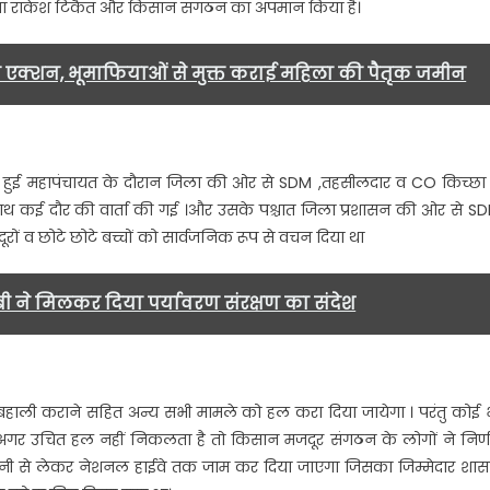
 नेता राकेश टिकैत और किसान संगठन का अपमान किया है।
में
प्रशासन
फेल…..
एक्शन, भूमाफियाओं से मुक्त कराई महिला की पैतृक जमीन
में हुई महापंचायत के दौरान जिला की ओर से SDM ,तहसीलदार व CO किच्छा
े साथ कई दौर की वार्ता की गई ।और उसके पश्चात जिला प्रशासन की ओर से S
दूरों व छोटे छोटे बच्चों को सार्वजनिक रूप से वचन दिया था
बी ने मिलकर दिया पर्यावरण संरक्षण का संदेश
बहाली कराने सहित अन्य सभी मामले को हल करा दिया जायेगा । परंतु कोई 
द अगर उचित हल नहीं निकलता है तो किसान मजदूर संगठन के लोगों ने निर्
ंपनी से लेकर नेशनल हाईवे तक जाम कर दिया जाएगा जिसका जिम्मेदार शा