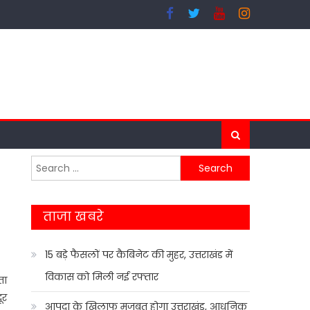
Search
for:
ताजा खबरे
15 बड़े फैसलों पर कैबिनेट की मुहर, उत्तराखंड में
विकास को मिली नई रफ्तार
ता
ूर
आपदा के खिलाफ मजबूत होगा उत्तराखंड, आधुनिक