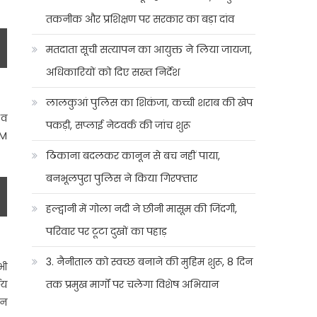
तकनीक और प्रशिक्षण पर सरकार का बड़ा दांव
मतदाता सूची सत्यापन का आयुक्त ने लिया जायजा,
अधिकारियों को दिए सख्त निर्देश
लालकुआं पुलिस का शिकंजा, कच्ची शराब की खेप
 व
पकड़ी, सप्लाई नेटवर्क की जांच शुरू
DM
ठिकाना बदलकर कानून से बच नहीं पाया,
बनभूलपुरा पुलिस ने किया गिरफ्तार
हल्द्वानी में गोला नदी ने छीनी मासूम की जिंदगी,
परिवार पर टूटा दुखों का पहाड़
3. नैनीताल को स्वच्छ बनाने की मुहिम शुरू, 8 दिन
भी
णय
तक प्रमुख मार्गों पर चलेगा विशेष अभियान
सन