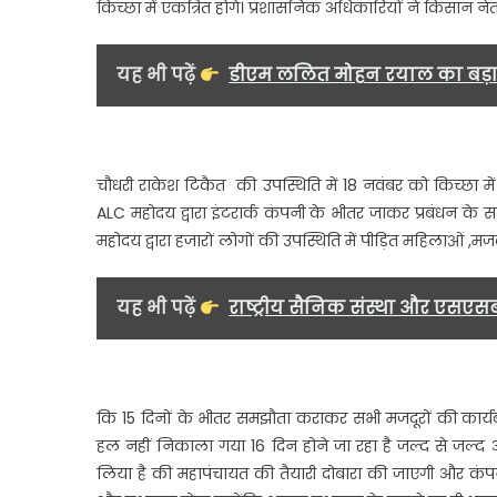
किच्छा में एकत्रित होगे। प्रशासनिक अधिकारियों ने किसान
यह भी पढ़ें
डीएम ललित मोहन रयाल का बड़ा 
चौधरी राकेश टिकैत की उपस्थिति में 18 नवंबर को किच्छा 
ALC महोदय द्वारा इंटरार्क कंपनी के भीतर जाकर प्रबंधन क
महोदय द्वारा हजारों लोगों की उपस्थिति में पीड़ित महिलाओं ,मज
यह भी पढ़ें
राष्ट्रीय सैनिक संस्था और एसएस
कि 15 दिनों के भीतर समझौता कराकर सभी मजदूरों की कार्य
हल नहीं निकाला गया 16 दिन होने जा रहा है जल्द से जल्
लिया है की महापंचायत की तैयारी दोबारा की जाएगी और क