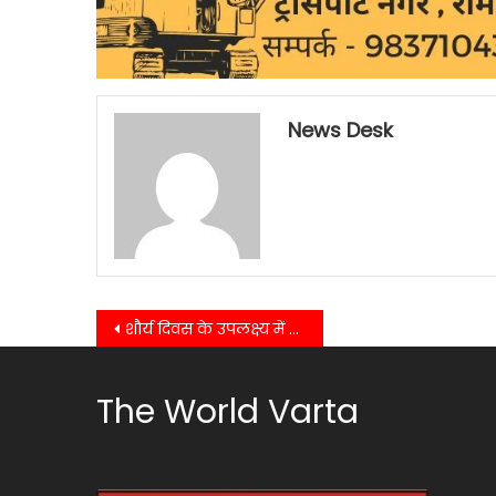
News Desk
Post
शौर्य दिवस के उपलक्ष्य में आयोजित शौर्य संचलन का आयोजन गांधी पार्क से हुआ प्रारंभ….
navigation
The World Varta