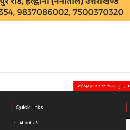
कोटाबाग ब्लॉक के नाथूनगर में दुग्ध समिति का कालाढूंगी विधायक बंशीधर भगत ने किया उद्घाटन…..
Quick Links
About US