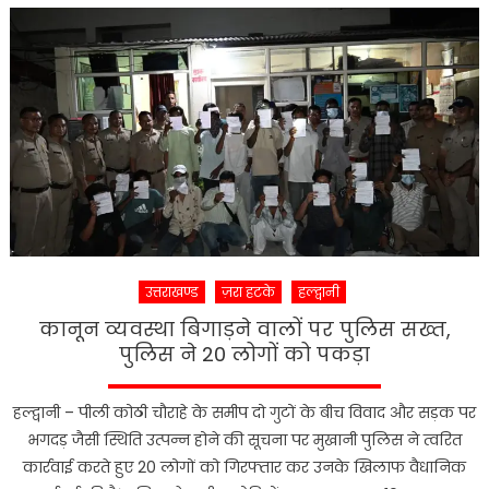
में
परिवहन
विभाग
की
बड़ी
कार्रवाई,
नियम
तोड़ने
वालों
पर
बरसी
उत्तराखण्ड
ज़रा हटके
हल्द्वानी
सख्ती
कानून व्यवस्था बिगाड़ने वालों पर पुलिस सख्त,
पुलिस ने 20 लोगों को पकड़ा
हल्द्वानी – पीली कोठी चौराहे के समीप दो गुटों के बीच विवाद और सड़क पर
भगदड़ जैसी स्थिति उत्पन्न होने की सूचना पर मुखानी पुलिस ने त्वरित
कार्रवाई करते हुए 20 लोगों को गिरफ्तार कर उनके खिलाफ वैधानिक