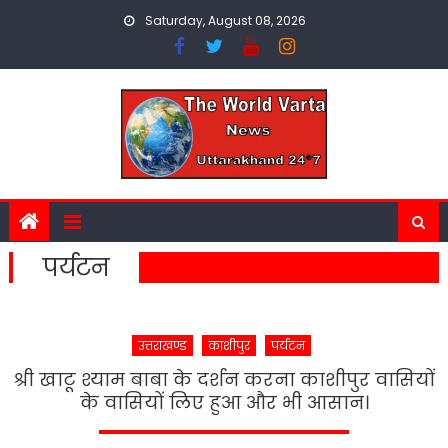
Skip
Saturday, August 08, 2026
to
content
पर्यटन
उत्तराखण्ड
काशीपुर
पर्यटन
श्री खाटू श्याम बाबा के दर्शन करना काशीपुर वासियों
के वासियों लिए हुआ और भी आसान।