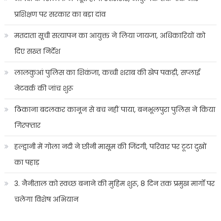
हुआ
और
प्रशिक्षण पर सरकार का बड़ा दांव
भी
मतदाता सूची सत्यापन का आयुक्त ने लिया जायजा, अधिकारियों को
आसान।
दिए सख्त निर्देश
लालकुआं पुलिस का शिकंजा, कच्ची शराब की खेप पकड़ी, सप्लाई
नेटवर्क की जांच शुरू
ठिकाना बदलकर कानून से बच नहीं पाया, बनभूलपुरा पुलिस ने किया
गिरफ्तार
हल्द्वानी में गोला नदी ने छीनी मासूम की जिंदगी, परिवार पर टूटा दुखों
का पहाड़
3. नैनीताल को स्वच्छ बनाने की मुहिम शुरू, 8 दिन तक प्रमुख मार्गों पर
चलेगा विशेष अभियान