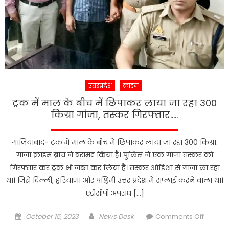
उत्तरप्रदेश
क्राइम
ट्रक में माल के बीच में छिपाकर लाया जा रहा 300
किग्रा गांजा, तस्कर गिरफ्तार…..
गाजियाबाद- ट्रक में माल के बीच में छिपाकर लाया जा रहा 300 किग्रा.
गांजा क्राइम ब्रांच ने बरामद किया है। पुलिस ने एक गांजा तस्कर को
गिरफ्तार कर ट्रक भी जब्त कर लिया है। तस्कर ओडिशा से गांजा ला रहा
था। जिसे दिल्ली, हरियाणा और पश्चिमी उत्तर प्रदेश में सप्लाई करने वाला था।
एडीसीपी अपराध […]
Posted
Author
on
October 15, 2023
News Desk
Comments Off
on
ट्रक