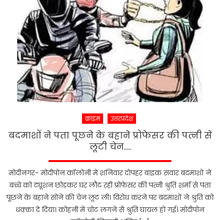
रावण
की
भूमिका
में
आयेंगे
नजर…..
क्राइम
उत्तरप्रदेश
बदमाशों ने पता पूछने के बहाने प्रोफेसर की पत्नी से
लूटी चेन…..
मोदीनगर- मोदीपोन कॉलोनी में शनिवार दोपहर बाइक सवार बदमाशों ने
बच्चे को ट्यूशन छोड़कर घर लौट रही प्रोफेसर की पत्नी श्रुति शर्मा से पता
पूछने के बहाने सोने की चेन लूट ली। विरोध करने पर बदमाशों ने श्रुति को
धक्का दे दिया। कोहनी में चोट लगने सेे श्रुति घायल हो गई। मोदीपोन