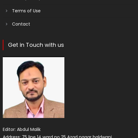
Terms of Use
Contact
Get in Touch with us
Editor: Abdul Malik
Address: 75 line 14 ward no 25 Azad nagar haldwani