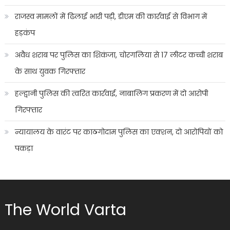
राजस्व मामलों में ढिलाई भारी पड़ी, डीएम की कार्रवाई से विभाग में
हड़कंप
अवैध शराब पर पुलिस का शिकंजा, चोरगलिया से 17 लीटर कच्ची शराब
के साथ युवक गिरफ्तार
हल्द्वानी पुलिस की त्वरित कार्रवाई, नाबालिग प्रकरण में दो आरोपी
गिरफ्तार
न्यायालय के वारंट पर काठगोदाम पुलिस का एक्शन, दो आरोपियों को
पकड़ा
The World Varta