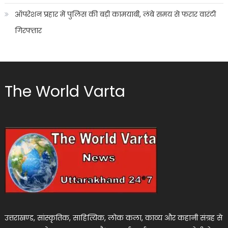
ऑपरेशन प्रहार में पुलिस की बड़ी कामयाबी, लंबे समय से फरार वारंटी
गिरफ्तार
The World Varta
उत्तराखण्ड, सांस्कृतिक, साहित्यिक, लोक कला, काव्य और कहानी संग्रह से