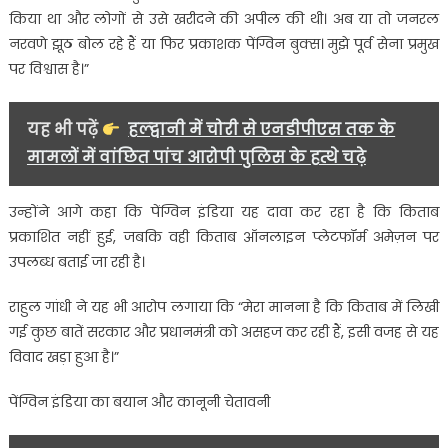
किया था और लोगों से उसे खरीदने की अपील की थी। अब या तो जनरल
नरवणे झूठ बोल रहे हैं या फिर प्रकाशक पेंग्विन बुक्स। मुझे पूर्व सेना प्रमुख
पर विश्वास है।”
यह भी पढ़ें
हल्द्वानी में चोरी से एनडीपीएस तक के
मामलों में वांछित पांच आरोपी पुलिस के हत्थे चढ़े
उन्होंने आगे कहा कि पेंग्विन इंडिया यह दावा कर रहा है कि किताब
प्रकाशित नहीं हुई, जबकि वही किताब ऑनलाइन प्लेटफॉर्म अमेज़न पर
उपलब्ध बताई जा रही है।
राहुल गांधी ने यह भी आरोप लगाया कि “मेरा मानना है कि किताब में लिखी
गई कुछ बातें सरकार और प्रधानमंत्री को असहज कर रही हैं, इसी वजह से यह
विवाद खड़ा हुआ है।”
पेंग्विन इंडिया का बयान और कानूनी चेतावनी