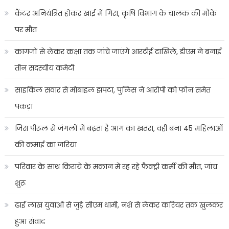
कैंटर अनियंत्रित होकर खाई में गिरा, कृषि विभाग के चालक की मौके
पर मौत
कागजों से लेकर कक्षा तक जांचे जाएंगे आरटीई दाखिले, डीएम ने बनाई
तीन सदस्यीय कमेटी
साइकिल सवार से मोबाइल झपटा, पुलिस ने आरोपी को फोन समेत
पकड़ा
जिस पीरूल से जंगलों में बढ़ता है आग का खतरा, वही बना 45 महिलाओं
की कमाई का जरिया
परिवार के साथ किराये के मकान में रह रहे फैक्ट्री कर्मी की मौत, जांच
शुरू
ढाई लाख युवाओं से जुड़े सीएम धामी, नशे से लेकर करियर तक खुलकर
हुआ संवाद