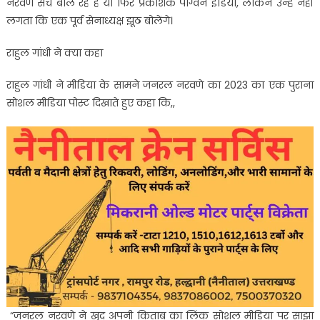
नरवणे सच बोल रहे हैं या फिर प्रकाशक पेंग्विन इंडिया, लेकिन उन्हें नहीं
नरवणे
लगता कि एक पूर्व सेनाध्यक्ष झूठ बोलेंगे।
पर
पूरा
राहुल गांधी ने क्या कहा
भरोसा’
राहुल गांधी ने मीडिया के सामने जनरल नरवणे का 2023 का एक पुराना
सोशल मीडिया पोस्ट दिखाते हुए कहा कि,,
“जनरल नरवणे ने खुद अपनी किताब का लिंक सोशल मीडिया पर साझा