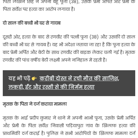
पिता लाखन सिंह ने अपनी बहू पूजा (38), उसके प्रेमी अर्पित और प्रेमी के
पिता सर्वेश पर हत्या का आरोप लगाया है।
दो साल की बच्ची भी घर से गायब
दूसरी ओर, हत्या के बाद से रणवीर की पत्नी पूजा (38) और उसकी दो साल
की बच्ची भी घर से गायब हैं। यह भी अंदेशा जताया जा रहा है कि पूजा हत्या के
बाद प्रेमी अर्पित और बेटी के साथ रणवीर की बाइक लेकर चली गई है। मृतक
रणवीर की पांच वर्षीय बेटी लक्ष्मी अपने ननिहाल में रहती है।
यह भी पढ़ें
करीबी दोस्त ने रची मौत की साजिश,
लकड़ी, ईंट और रस्सी से की निर्मम हत्या
मृतक के पिता ने दर्ज कराया मामला
मृतक के भाई प्रदीप कुमार ने थाने में अपनी भाभी पूजा, उसके प्रेमी अर्पित
और प्रेमी के पिता सर्वेश निवासी पड़ियापुरा गांव के खिलाफ हत्या की
प्राथमिकी दर्ज कराई है। पुलिस ने सभी आरोपियों के खिलाफ मामला दर्ज