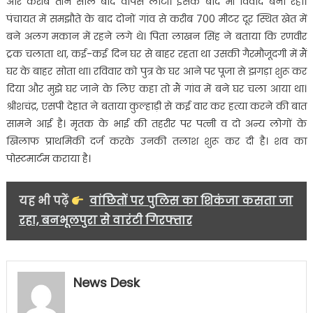
और करीब तीन साल बाद वापस लौटी। इसके बाद भी विवाद बना रहा।
पंचायत में समझौते के बाद दोनों गांव से करीब 700 मीटर दूर स्थित खेत में
बने अलग मकान में रहने लगे थे। पिता लाखन सिंह ने बताया कि रणवीर
ट्रक चलाता था, कई-कई दिन घर से बाहर रहता था उसकी गैरमौजूदगी में मैं
घर के बाहर सोता था। रविवार को पुत्र के घर आने पर पूजा से झगड़ा शुरू कर
दिया और मुझे घर जाने के लिए कहा तो मैं गांव में बने घर चला आया था।
श्रीशचंद्र, एसपी देहात ने बताया कुल्हाड़ी से कई वार कर हत्या करने की बात
सामने आई है। मृतक के भाई की तहरीर पर पत्नी व दो अन्य लोगों के
खिलाफ प्राथमिकी दर्ज करके उनकी तलाश शुरू कर दी है। शव का
पोस्टमार्टम कराया है।
यह भी पढ़ें
वांछितों पर पुलिस का शिकंजा कसता जा
रहा, बनभूलपुरा से वारंटी गिरफ्तार
News Desk