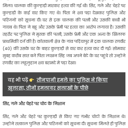
से
मिला। चालक की कुल्हाड़ी मारकर हत्या की गई थी। सिर, गले और चेहरे पर
कई
कुल्हाड़ी के कई वार किए गए थे। पिता ने शव पड़ा देखकर पुलिस और
वार
परिजनों को सूचना दी। घर से ट्रक चालक की पत्नी और उसकी बच्ची भी
किए……
गायब थे। पिता ने बहू और उसके प्रेमी पर हत्या का आरोप लगाया है। उसकी
तहरीर पर पुलिस ने मृतक की पत्नी, उसके प्रेमी और एक अन्य के खिलाफ
प्राथमिकी दर्ज की है। कोतवाली क्षेत्र के गांव पड़ियापुर में ट्रक चालक रणवीर
(40) की उसके घर के बाहर कुल्हाड़ी से वार कर हत्या कर दी गई। सोमवार
सुबह करीब सात बजे पिता लाखन सिंह जब अपने बेटे के घर पहुंचे तो उन्होंने
रणवीर का लहूलुहान शव बरामदे में पड़ा देखा।
यह भी पढ़ें
तीनपानी हमले का पुलिस ने किया
खुलासा, तीनों हमलावर सलाखों के पीछे
सिर, गले और चेहरे पर चोट के निशान
सिर, गले और चेहरे पर कुल्हाड़ी से किए गए गंभीर चोटों के निशान थे।
उन्होंने तत्काल पुलिस और परिजनों को सूचना दी। सूचना मिलते ही पुलिस