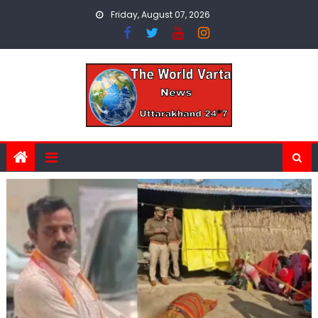
Skip
Friday, August 07, 2026
to
content