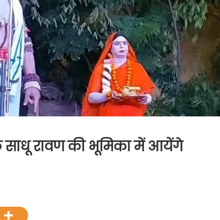
साधू रावण की भूमिका में आयेंगे
n
्व
िधायक
ाजकुमार