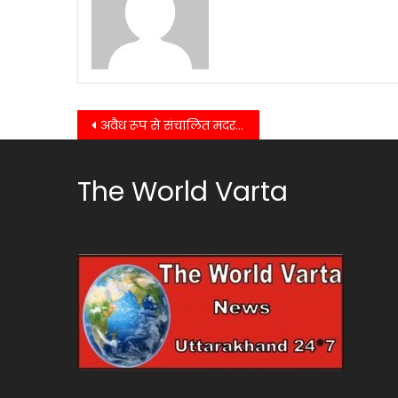
Post
अवैध रूप से संचालित मदरसे को सीज किए जाने के मामले में पुलिस ने फरार मदरसा संचालक को किया गिरफ्तार……
navigation
The World Varta