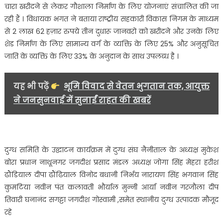
चारा खरीदने से लेकर गौशाला निर्माण के लिए योजनाएं संचालित की जा
रही हैं । विधायक भगत ने बताया राष्ट्रीय सहकारी विकास निगम के माध्यम
से 2 लाख 62 हज़ार रुपये तीन दुधारू जानवरो को खरीदने और उनके लिए
शेड निर्माण के लिए सामान्य वर्ग के व्यक्ति के लिए 25% और अनुसूचित
जाति के व्यक्ति के लिए 33% के अनुदान के साथ उपलब्ध है ।
यह भी पढ़ें
भूमि विवाद से वेतन भुगतान तक, आयुक्त
ने जनसुनवाई में सुनाईं राहत की खबरें
दुग्ध समिति के उद्घाटन कार्यक्रम में दुग्ध संघ नैनीताल के अध्यक्ष मुकेश
बोरा प्रधान नाथूनगर जगदीश प्रसाद मंडल अध्यक्ष जोगा सिंह मेहरा हरीश
ढौंडियाल दीपा ढौंढियाल विनोद बधानी निर्भय नारायण सिंह भगवान सिंह
कुमटिया नवीन पंत कलावती भौर्याल मुन्नी आर्या नवीन गरजौला दीप
तिवारी घनानंद सगट्टा जगदीश गोस्वामी ,समेत स्थानीय दुग्ध उत्पादक मौजूद
रहे