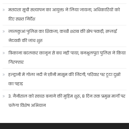
मतदाता सूची सत्यापन का आयुक्त ने लिया जायजा, अधिकारियों को
दिए सख्त निर्देश
लालकुआं पुलिस का शिकंजा, कच्ची शराब की खेप पकड़ी, सप्लाई
नेटवर्क की जांच शुरू
ठिकाना बदलकर कानून से बच नहीं पाया, बनभूलपुरा पुलिस ने किया
गिरफ्तार
हल्द्वानी में गोला नदी ने छीनी मासूम की जिंदगी, परिवार पर टूटा दुखों
का पहाड़
3. नैनीताल को स्वच्छ बनाने की मुहिम शुरू, 8 दिन तक प्रमुख मार्गों पर
चलेगा विशेष अभियान