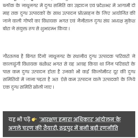
में
ब्लॉक के नाथूनगर में दुग्ध समिति का उद्घाटन एवं प्रदेशभर में आगामी दो
दुग्ध
माह तक दुग्ध उत्पादकों के साथ उत्पादन प्रोत्साहन के लिए आयोजित की
समिति
जाने वाली गोष्ठी का विधायक भगत एवं नैनीताल दुग्ध संघ अध्यक्ष मुकेश
का
बोरा ने संयुक्त रूप से शुभारम्भ किया ।
कालाढूंगी
विधायक
बंशीधर
भगत
गौरतलब है बिगत दिनों नाथूनगर के स्थानीय दुग्ध उत्पादक परिवारों ने
ने
कालाढूंगी विधायक बंशीधर भगत से यह आग्रह किया था जिन परिवारों के
किया
उद्घाटन…..
पास कम दुग्ध उत्पादन होता है उनको भी कई किलोमीटर दूर की दुग्ध
समितियों में जाना पड़ता है अतः ऐसे कम उत्पादन वाले उत्पादकों के लिये
एक दुग्ध समिति खोली जाए ।
यह भी पढ़ें
'आरक्षण हमारा अधिकार' आंदोलन के
अगले चरण की तैयारी, रुद्रपुर में बनी बड़ी रणनीति