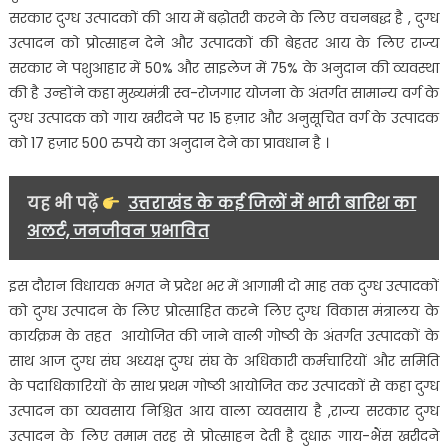
सरकार दुग्ध उत्पादकों की आय में बढ़ोतरी करने के लिए वचनबद्ध है , दुग्ध
उत्पादन को प्रोत्साहन देने और उत्पादकों की बेहतर आय के लिए राज्य
सरकार ने पशुआहार में 50% और साइलेज में 75% के अनुदान की व्यवस्था
की है उन्होंने कहा मुख्यमंत्री स्व-रोजगार योजना के अंतर्गत सामान्य वर्ग के
दुग्ध उत्पादक को गाय खरीदने पर 15 हज़ार और अनुसूचित वर्ग के उत्पादक
को 17 हज़ार 500 रुपये का अनुदान देने का प्रावधान है ।
यह भी पढ़ें
उत्तराखंड के कई जिलों में भारी बारिश का
अलर्ट, जनजीवन प्रभावित
इस दौरान विधायक भगत ने प्रदेश भर में आगामी दो माह तक दुग्ध उत्पादकों
को दुग्ध उत्पादन के लिए प्रोत्साहित करने लिए दुग्ध विकास मंत्रालय के
कार्यक्रम के तहत आयोजित की जाने वाली गोष्ठी के अंतर्गत उत्पादकों के
साथ आज दुग्ध संघ अध्यक्ष दुग्ध संघ के अधिकारी कर्मचारियों और समिति
के पदाधिकारियों के साथ प्रथम गोष्ठी आयोजित कर उत्पादकों से कहा दुग्ध
उत्पादन का व्यवसाय निश्चित आय वाला व्यवसाय है ,राज्य सरकार दुग्ध
उत्पादन के लिए तमाम तरह से प्रोत्साहन देती है दुधारू गाय-भैंस खरीदने