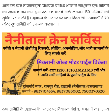
आज उसी क्रम में कालाढूंगी विधायक बंशीधर भगत ने नाथूनगर दुग्ध समिति
का उद्घाटन कर कम दुग्ध उत्पादन करने वाले लगभग 150 परिवारों को
सुविधा प्रदान की है । उद्घाटन के अवसर पर प्रथम दिवस 20 उत्पादकों ने 70
लीटर दूध समिति को उपलब्ध करवाया ।
दुग्ध समिति के उद्घाटन के अवसर पर विधायक बंशीधर भगत ने कहा राज्य