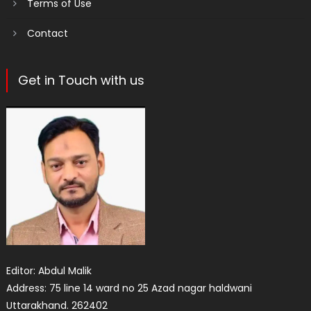
Terms of Use
Contact
Get in Touch with us
Editor: Abdul Malik
Address: 75 line 14 ward no 25 Azad nagar haldwani
Uttarakhand. 262402