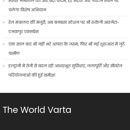
स्वच्छ नैनीताल की ओर बड़ा कदम, हर सड़क और पर्यटन स्थल पर
चलेगा विशेष अभियान
रेल मंत्रालय की मंजूरी, अब बनबसा स्टेशन पर भी रुकेगी अछनेरा-
टनकपुर एक्सप्रेस
एक साल बाद भी नहीं भरे आपदा के जख्म, फिर भी नई शुरुआत में जुटे
ग्रामीण
हल्द्वानी में तेजी से बदल रही आधारभूत सुविधाएं, जलापूर्ति और सीवरेज
परियोजनाओं की हुई समीक्षा
The World Varta