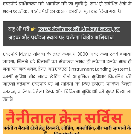
एयरपोर्ट प्राधिकरण को आवंटित की जा चुकी है। साथ ही संबंधित क्षेत्रों में
भवन ध्वस्तीकरण और पेड़ों का कटान कार्य भी पूरा कर लिया गया है।
यह भी पढ़ें
स्वच्छ नैनीताल की ओर बड़ा कदम, हर
सड़क और पर्यटन स्थल पर चलेगा विशेष अभियान
एयरपोर्ट विस्तार योजना के तहत लगभग 3000 मीटर लंबा रनवे बनाया
जाएगा, जिससे बड़े विमानों का संचालन संभव हो सकेगा। इसके साथ ही
नया टर्मिनल भवन, हैंगर, आईएलएस (Instrument Landing System),
कार्गो सुविधा और नाइट लैंडिंग जैसी आधुनिक सुविधाएं विकसित की
जाएंगी। वर्तमान एयरपोर्ट पर भी यात्रियों के लिए एटीएम, पार्किंग, टैक्सी
काउंटर, वाई-फाई, हेल्प डेस्क और चिकित्सा सुविधाओं को सुदृढ़ किया जा
रहा है।