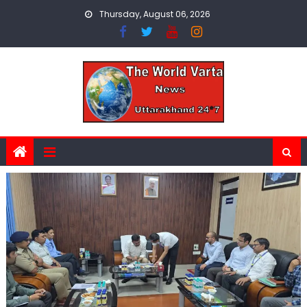
Skip
Thursday, August 06, 2026
to
content