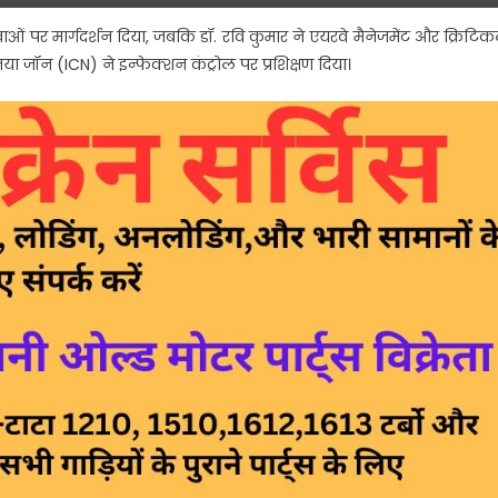
ेवाओं पर मार्गदर्शन दिया, जबकि डॉ. रवि कुमार ने एयरवे मैनेजमेंट और क्रिटि
जया जॉन (ICN) ने इन्फेक्शन कंट्रोल पर प्रशिक्षण दिया।