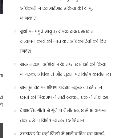
अधिकारी ने एसआईआर प्रक्रिया की दी पूरी
जानकारी
बूथों पर पहुंचे आयुक्त दीपक रावत, मतदाता
सत्यापन कार्य की जांच कर अधिकारियों को दिए
निर्देश
बाल संरक्षण अभियान के तहत छात्राओं को किया
जागरूक, अधिकारों और सुरक्षा पर विशेष कार्यशाला
ा।
बाजपुर रोड पर भीषण हादसा: स्कूल जा रहे तीन
छात्रों को पिकअप ने मारी टक्कर, एक ने तोड़ा दम
से
ों
देशभक्ति गीतों से गूंजेगा नैनीताल, 8 से 16 अगस्त
तक चलेगा विशेष स्वच्छता अभियान
उत्तराखंड के कई जिलों में भारी बारिश का अलर्ट,