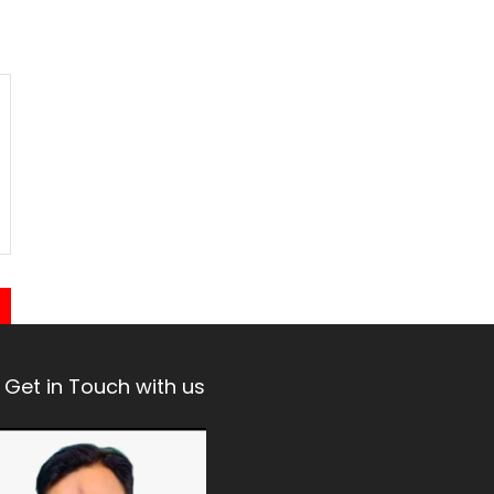
Get in Touch with us