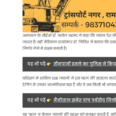
अस्पताल के सीईओ डॉ. परवेज अहमद ने कहा कि जवान देश की स
जरूरत है। वहीं मेडिकल डायरेक्टर डॉ. नितिश ने बताया कि इमरजे
निर्णय लेने में सक्षम बनाती है।
यह भी पढ़ें
तीनपानी हमले का पुलिस ने किया
प्रशिक्षण में शामिल SSB जवानों ने इस पहल की सराहना कर
ट्रेनिंग से उनका आत्मविश्वास बढ़ा है और वे अब किसी भी आपा
यह भी पढ़ें
नैनीताल समेत पांच पर्वतीय जिलो
यह पहल न केवल जवानों की सुरक्षा को मजबूत करती है, बल्कि