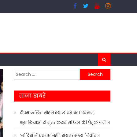
Search
for:
ताजा खबरे
डीएम ललित मोहन रयाल का बड़ा एक्शन,
भूमाफियाओं से मुक्त कराई महिला की पैतृक जमीन
‘नोटिस से घबराएं नहीं’, संयुक्त मुख्य निर्वाचन