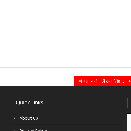
भीमताल में मंत्री राम सिंह कैड़ा का दौरा, ग्रामीणों की समस्याएं सुनीं….
Quick Links
About US
Privacy Policy