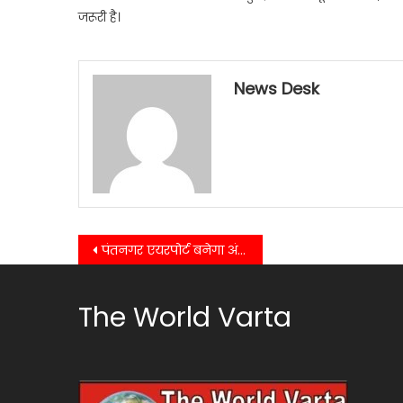
जरूरी है।
News Desk
Post
पंतनगर एयरपोर्ट बनेगा अंतरराष्ट्रीय स्तर का, 380 करोड़ से होगा विस्तार….
navigation
The World Varta