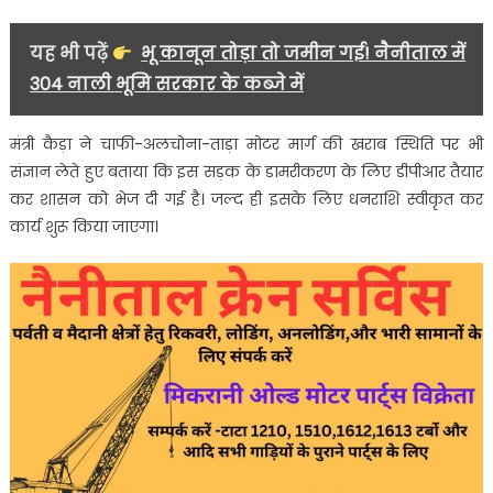
यह भी पढ़ें
भू कानून तोड़ा तो जमीन गई! नैनीताल में
304 नाली भूमि सरकार के कब्जे में
मंत्री कैड़ा ने चाफी-अलचोना-ताड़ा मोटर मार्ग की खराब स्थिति पर भी
संज्ञान लेते हुए बताया कि इस सड़क के डामरीकरण के लिए डीपीआर तैयार
कर शासन को भेज दी गई है। जल्द ही इसके लिए धनराशि स्वीकृत कर
कार्य शुरू किया जाएगा।