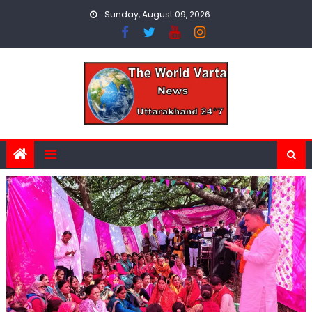
Skip
Sunday, August 09, 2026
to
content