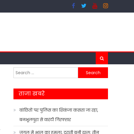
Search
for:
ताजा खबरे
वांछितों पर पुलिस का शिकंजा कसता जा रहा,
बनभूलपुरा से वारंटी गिरफ्तार
जंगल में भालू का हमला, दराती बनी ढाल; तीन