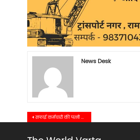
News Desk
Post
सफाई कर्मचारी की पत्नी ने सुपरवाइजर पर लगाया अश्लील बातें करने का आरोप नगर पंचायत गूलरभोज में सफाई कर्मी बैठे धरने पर…
navigation