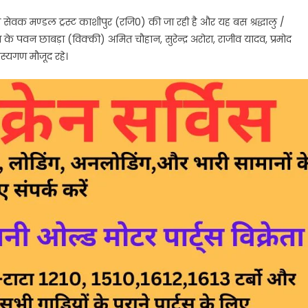
 सेवक मण्डल ट्रस्ट काशीपुर (रजि0) की जा रही है और यह बस श्रद्धालु /
्था के पवन छाबड़ा (विक्की) अमित चौहान, सुरेन्द्र अरोरा, राजीव यादव, प्रमोद
्यगण मौजूद रहे।