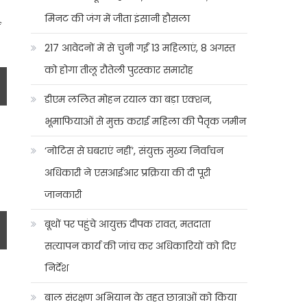
मिनट की जंग में जीता इंसानी हौसला
ई
217 आवेदनों में से चुनी गईं 13 महिलाएं, 8 अगस्त
को होगा तीलू रौतेली पुरस्कार समारोह
डीएम ललित मोहन रयाल का बड़ा एक्शन,
भूमाफियाओं से मुक्त कराई महिला की पैतृक जमीन
‘नोटिस से घबराएं नहीं’, संयुक्त मुख्य निर्वाचन
अधिकारी ने एसआईआर प्रक्रिया की दी पूरी
जानकारी
बूथों पर पहुंचे आयुक्त दीपक रावत, मतदाता
सत्यापन कार्य की जांच कर अधिकारियों को दिए
निर्देश
बाल संरक्षण अभियान के तहत छात्राओं को किया