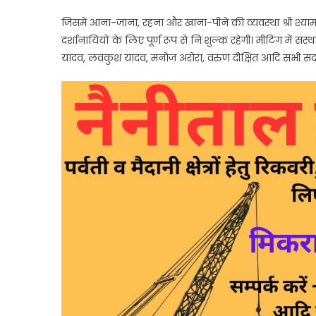
जिसमें आना-जाना, रहना और खाना-पीने की व्यवस्था श्री श्याम
दर्शानायियों के लिए पूर्ण रूप से निःशुल्क रहेगी। मीटिंग में संस
यादव, लवकुश यादव, मनोज अरोरा, वरुण दीक्षित आदि सभी सदस