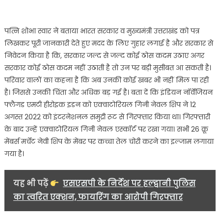
पत्नि शोभा स्वार ने बताया भारत सरकार व मुख्यमंत्री उत्तराखंड को पत्र
लिखकर पूरी जानकारी देते हुए मदद के लिए गुहार लगाई है और सरकार से
निवेदन किया है कि, सरकार जल्द से जल्द कोई ठोस कदम उठाए अगर
सरकार कोई ठोस कदम नहीं उठाती है तो उन पर बड़ी मुसीबत आ सकती है।
परिवार वालों का कहना है कि अब उनकी कोई खबर भी नहीं मिल पा रही
है। जिससे उनकी चिंता और अधिक बड़ गई है। बता दें कि इंडियन नॉर्वेजियन
फ्लैगड एमटी हीरोइक इडन को एक्वाटोरियल गिनी नेवल शिप ने 12
अगस्त 2022 को इंटरनेशनल समुद्री रूट से गिरफ्तार किया था। गिरफ्तारी
के बाद उन्हें एक्वाटोरियल गिनी नेवल एस्कॉर्ट पर रखा गया। सभी 26 क्रू
मेंबर्स मर्चेंट नेवी शिप के मेंबर पर कच्चा तेल चोरी करने का इल्जाम लगाया
गया है।
यह भी पढ़ें
एसएसपी के निर्देश पर हल्द्वानी पुलिस
का त्वरित एक्शन, फायरिंग का आरोपी गिरफ्तार