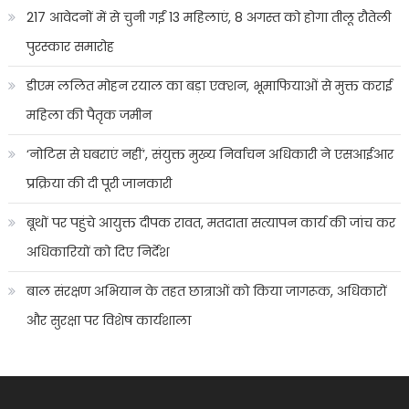
217 आवेदनों में से चुनी गईं 13 महिलाएं, 8 अगस्त को होगा तीलू रौतेली
पुरस्कार समारोह
डीएम ललित मोहन रयाल का बड़ा एक्शन, भूमाफियाओं से मुक्त कराई
महिला की पैतृक जमीन
‘नोटिस से घबराएं नहीं’, संयुक्त मुख्य निर्वाचन अधिकारी ने एसआईआर
प्रक्रिया की दी पूरी जानकारी
बूथों पर पहुंचे आयुक्त दीपक रावत, मतदाता सत्यापन कार्य की जांच कर
अधिकारियों को दिए निर्देश
बाल संरक्षण अभियान के तहत छात्राओं को किया जागरूक, अधिकारों
और सुरक्षा पर विशेष कार्यशाला