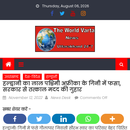
Skip
Thursday, August 06, 2026
to
content
उत्तराखण्ड
देश-विदेश
हल्द्वानी
हल्द्वानी का लाल पश्चिमी अफ्रीका के गिनी में फसा,
सरकार से तत्काल मदद की गुहार
Posted
Author
on
November 12, 2022
News Desk
Comments Off
on
हल्द्वानी
ख़बर शेयर करें -
का
लाल
पश्चिमी
हल्द्वानी। गिनी में फंसे गौलापार निवासी सौरभ स्वार का परिवार बेहद चिंतित