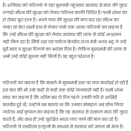
अफ्रीका
है। शनिवार को परिजनों ने यहां बुधपार्क पहुंचकर सरकार से मदद की गुहार
के
लगाई। सौरभ की सुरक्षा को लेकर परिजन काफी चिंतित हैं। पत्नी शोभा का
गिनी
रो रोकर बुरा हाल है। अपने पापा की सुरक्षा की मांग कर रहा सौरभ का
में
नन्हा सा बेटा तख्ती हाथ में लेकर पार्क तक आया। परिजनों का कहना है
फसा,
सरकार
कि उन्हें सौरभ की सुरक्षा को लेकर सरकार की तरफ से कोई आश्वासन
से
नहीं मिल रहा है। सिर्फ रक्षा एवं पर्यटन केन्द्रीय राज्य मंत्री अजय भट्ट ने उन्हें
तत्काल
पूरी मदद व सुरक्षा दिलाने का भरोसा दिया है। लेकिन मुख्यमंत्री की तरफ से
मदद
अभी उन्हें कोई सूचना नहीं मिली है। वह बहुत परेशान हैं।
की
गुहार
परिजनों का कहना है कि मामले में मुख्यमंत्री स्तर पर क्या कार्रवाई हो रही है
इस बात की भी उन्हें कहीं से कहीं तक कोई जानकारी नहीं है। पत्नी शोभा
स्वार का कहना है कि अंतिम बार दो दिन पहले उनकी पति से आखिरी
बातचीत हुई थी, उन्होंने तब बताया था कि उनका मोबाइल अब छीन लिया
जायेगा। भाई कृपाल का कहना है कि वह सरकार से तत्काल मदद की गुहार
करते हैं, और साथ ही उन्हें सुरक्षित भारत लाए जाने की मांग कर रहे हैं।
परिजनों ने एसडीएम हल्द्वानी के माध्यम से सरकार को ज्ञापन भी भेजा है।