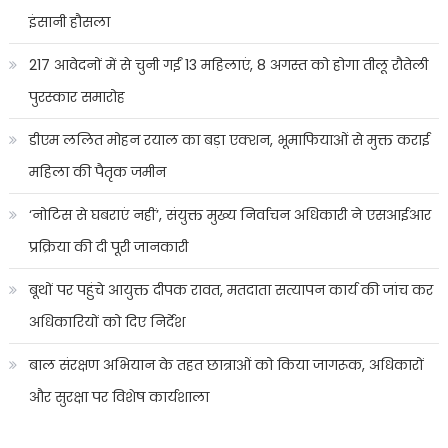
इंसानी हौसला
217 आवेदनों में से चुनी गईं 13 महिलाएं, 8 अगस्त को होगा तीलू रौतेली
पुरस्कार समारोह
डीएम ललित मोहन रयाल का बड़ा एक्शन, भूमाफियाओं से मुक्त कराई
महिला की पैतृक जमीन
‘नोटिस से घबराएं नहीं’, संयुक्त मुख्य निर्वाचन अधिकारी ने एसआईआर
प्रक्रिया की दी पूरी जानकारी
बूथों पर पहुंचे आयुक्त दीपक रावत, मतदाता सत्यापन कार्य की जांच कर
अधिकारियों को दिए निर्देश
बाल संरक्षण अभियान के तहत छात्राओं को किया जागरूक, अधिकारों
और सुरक्षा पर विशेष कार्यशाला