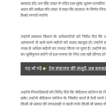
सरकार डॉ0 धन सिंह रावत ने पंडित राम सुमेर शुक्ल राजकीय 
भारत की समीक्षा की। रावत ने कहा कि सरकार ने निर्णय लिया 
कैमरे लगाये जायेगें।
उन्होने स्वास्थ्य विभाग के अधिकारियों को निर्देश दिय कि 
अस्पतालों में आने वाले मरीजों को अच्छा महसूस हो। उन्होने 
लाख से अधिक मरीजों का उपचार किया जा चुका है। उन्होने कहा कि 
का भूमिपूजन करेंगे जो इस जनपद के लिए एक बड़ी सौगात होग
यह भी पढ़ें
रेल मंत्रालय की मंजूरी, अब बनब
उन्होने जिलाधिकारी को निर्देश दिये कि मेडिकल कॉलेज के निर्माण 
सके। उन्होने मेडिकल कॉलेज के निर्माण कार्य में तेजी लाने के न
किसी भी प्रकार की लापरवाही न बरती जायें। किसी भी प्रका