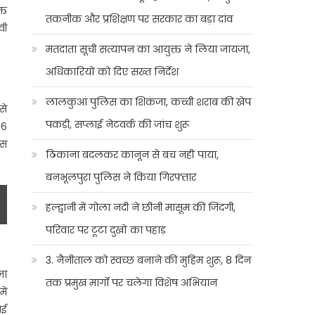
्त
तकनीक और प्रशिक्षण पर सरकार का बड़ा दांव
वी
मतदाता सूची सत्यापन का आयुक्त ने लिया जायजा,
अधिकारियों को दिए सख्त निर्देश
लालकुआं पुलिस का शिकंजा, कच्ची शराब की खेप
से
पकड़ी, सप्लाई नेटवर्क की जांच शुरू
 6
्स
ठिकाना बदलकर कानून से बच नहीं पाया,
बनभूलपुरा पुलिस ने किया गिरफ्तार
हल्द्वानी में गोला नदी ने छीनी मासूम की जिंदगी,
परिवार पर टूटा दुखों का पहाड़
3. नैनीताल को स्वच्छ बनाने की मुहिम शुरू, 8 दिन
जा
तक प्रमुख मार्गों पर चलेगा विशेष अभियान
ें
ाई