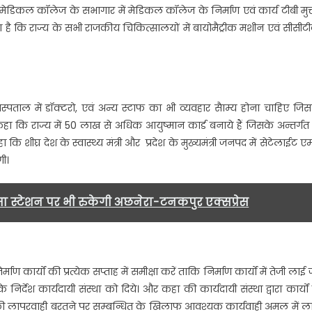
मेडिकल कॉलेज के सभागार में मेडिकल कॉलेज के निर्माण एवं कार्य टीबी मुक
रावत
है कि राज्य के सभी राजकीय चिकित्सालयों में बायोमैट्रीक मशीन एवं सीसीटी
ने
राजकीय
मेडिकल
कॉलेज
का
अस्पताल में डॉक्टरो, एवं अन्य स्टाफ का भी व्यवहार सैाम्य होना चाहिए जिस
किया
कहा कि राज्य में 50 लाख से अधिक आयुष्मान कार्ड बनाये हैं जिसके अन्तर्गत
सभागार…..
शीघ्र देश के स्वास्थ्य मंत्री और प्रदेश के मुख्यमंत्री जनपद में सेटेलाईट एम
ी।
सा स्टेशन पर भी रुकेगी अछनेरा-टनकपुर एक्सप्रेस
कार्यों की प्रत्येक सप्ताह में समीक्षा करें ताकि निर्माण कार्यों में तेजी लाई 
िर्देश कार्यदायी संस्था को दिये। और कहा की कार्यदायी संस्था द्वारा कार्यों म
र की लापरवाही बरतने पर सम्बन्धित के खिलाफ आवश्यक कार्यवाही अमल में ल