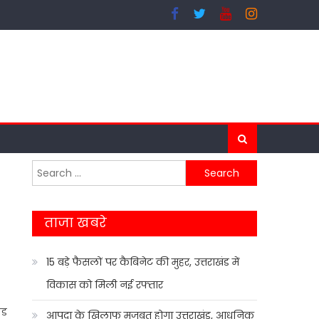
Search
for:
ताजा खबरे
15 बड़े फैसलों पर कैबिनेट की मुहर, उत्तराखंड में
विकास को मिली नई रफ्तार
्ड
आपदा के खिलाफ मजबूत होगा उत्तराखंड, आधुनिक