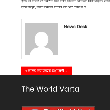
होगा। इस अवसर पर विधायक शिव अरोरा, निदेशक चिकित्सा शिक्षा आशुतोष स्याना, 
सुरेश परिहार, विवेक सक्सेना, विकास शर्मा आदि उपस्थित थे
News Desk
Post
सांसद एवं केंद्रीय रक्षा मंत्री अजय भट्ट और विधायक शिव अरोरा ने बच्चों कों दी शुभकामनाएं….
navigation
The World Varta