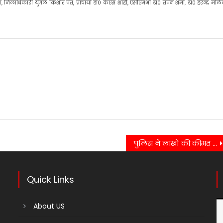
जिलाधिकारी युगल किशोर पंत, प्राचार्या डॉ0 केएस शाही, एसीएमओ डॉ0 तपन शर्मा, डॉ0 हरेन्द्र मल
पुलिस ने लाखों की कीमत के लीसे के साथ दो लोगों को गिरफ्तार करने में हासिल की सफलता…..
Quick Links
About US