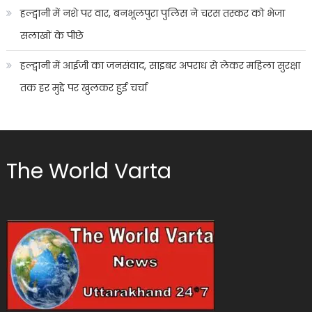
हल्द्वानी में नशे पर वार, बनभूलपुरा पुलिस ने चरस तस्कर को भेजा
सलाखों के पीछे
हल्द्वानी में आईजी का जनसंवाद, साइबर अपराध से लेकर महिला सुरक्षा
तक हर मुद्दे पर खुलकर हुई चर्चा
The World Varta