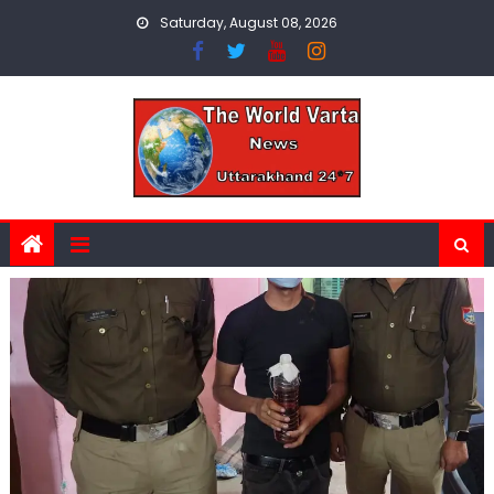
Skip
Saturday, August 08, 2026
to
content