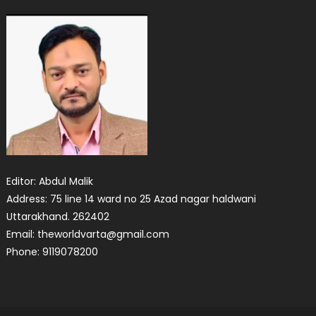
Editor: Abdul Malik
Address: 75 line 14 ward no 25 Azad nagar haldwani
Uttarakhand. 262402
Email: theworldvarta@gmail.com
Phone: 9119078200