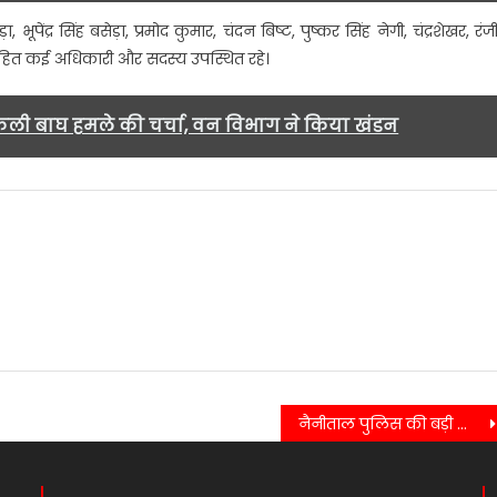
भूपेंद्र सिंह बसेड़ा, प्रमोद कुमार, चंदन बिष्ट, पुष्कर सिंह नेगी, चंद्रशेखर, रंज
 सहित कई अधिकारी और सदस्य उपस्थित रहे।
ली बाघ हमले की चर्चा, वन विभाग ने किया खंडन
नैनीताल पुलिस की बड़ी कार्रवाई, अवैध शराब के साथ दो तस्कर गिरफ्तार….