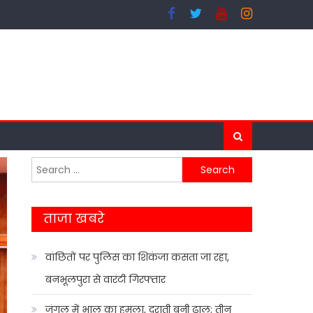
Search
for:
ताजा खबरे
वांछितों पर पुलिस का शिकंजा कसता जा रहा,
बनभूलपुरा से वारंटी गिरफ्तार
जंगल में भालू का हमला, दराती बनी ढाल; तीन