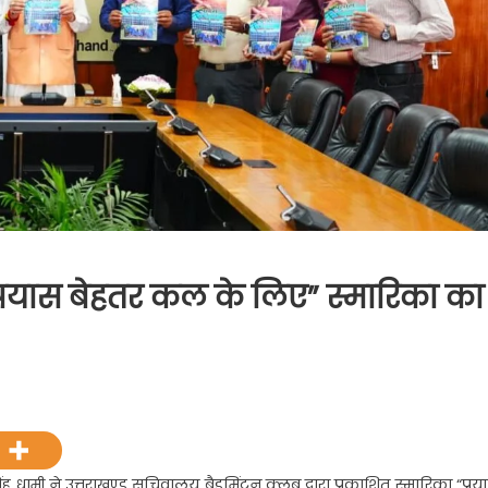
े “प्रयास बेहतर कल के लिए” स्मारिका का
मंत्री
कर
ह धामी ने उत्तराखण्ड सचिवालय बैडमिंटन क्लब द्वारा प्रकाशित स्मारिका “प्रय