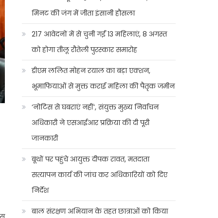
मिनट की जंग में जीता इंसानी हौसला
217 आवेदनों में से चुनी गईं 13 महिलाएं, 8 अगस्त
को होगा तीलू रौतेली पुरस्कार समारोह
डीएम ललित मोहन रयाल का बड़ा एक्शन,
भूमाफियाओं से मुक्त कराई महिला की पैतृक जमीन
‘नोटिस से घबराएं नहीं’, संयुक्त मुख्य निर्वाचन
अधिकारी ने एसआईआर प्रक्रिया की दी पूरी
जानकारी
बूथों पर पहुंचे आयुक्त दीपक रावत, मतदाता
सत्यापन कार्य की जांच कर अधिकारियों को दिए
निर्देश
बाल संरक्षण अभियान के तहत छात्राओं को किया
ास