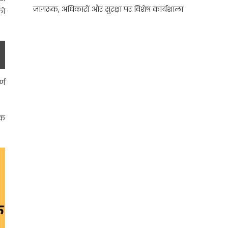
जागरूक, अधिकारों और सुरक्षा पर विशेष कार्यशाला
को
्ण
िक