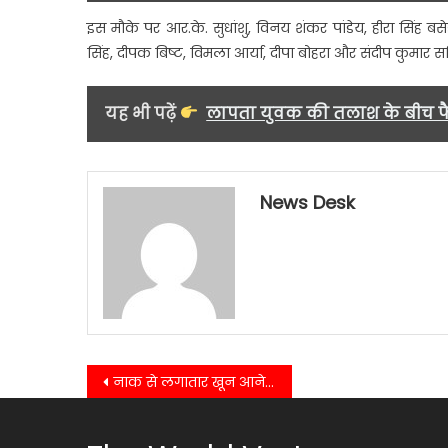
इस मौके पर आर.के. सुधांशु, विनय शंकर पांडेय, हीरा सिंह बसेड़ा, 
सिंह, दीपक बिष्ट, विमला आर्या, दीपा बोहरा और संदीप कुमार
यह भी पढ़ें
लापता युवक की तलाश के बीच फै
News Desk
Post
नाक से लगातार खून आने का खुलासा, बच्चे की नाक में मिला जोंक……..
navigation