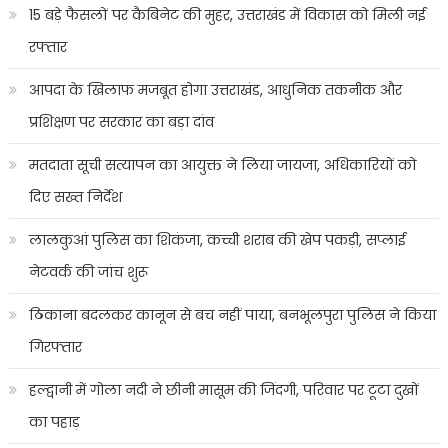
15 बड़े फैसलों पर कैबिनेट की मुहर, उत्तराखंड में विकास को मिली नई
रफ्तार
आपदा के खिलाफ मजबूत होगा उत्तराखंड, आधुनिक तकनीक और
प्रशिक्षण पर सरकार का बड़ा दांव
मतदाता सूची सत्यापन का आयुक्त ने लिया जायजा, अधिकारियों को
दिए सख्त निर्देश
लालकुआं पुलिस का शिकंजा, कच्ची शराब की खेप पकड़ी, सप्लाई
नेटवर्क की जांच शुरू
ठिकाना बदलकर कानून से बच नहीं पाया, बनभूलपुरा पुलिस ने किया
गिरफ्तार
हल्द्वानी में गोला नदी ने छीनी मासूम की जिंदगी, परिवार पर टूटा दुखों
का पहाड़