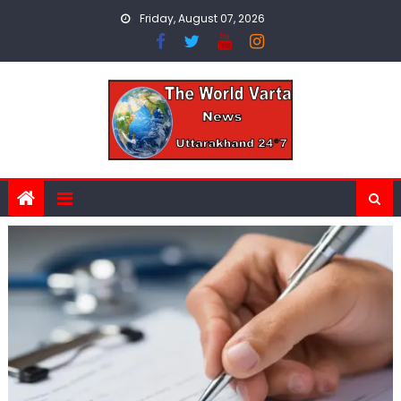
Skip
Friday, August 07, 2026
to
content