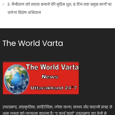
3. नैनीताल को स्वच्छ बनाने की मुहिम शुरू, 8 दिन तक प्रमुख मार्गों पर
चलेगा विशेष अभियान
The World Varta
उत्तराखण्ड, सांस्कृतिक, साहित्यिक, लोक कला, काव्य और कहानी संग्रह से
आम जनता को जागरूक कराना है। “द वर्ल्ड वार्ता” उत्तराखण्ड का तेजी से