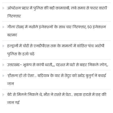
ऑपरेशन प्रहार में पुलिस की बड़ी कामयाबी, लंबे समय से फरार वारंटी
गिरफ्तार
गौला रोखड़ में नशीले इंजेक्शनों के साथ चार गिरफ्तार, 50 इंजेक्शन
बरामद
हल्द्वानी में चोरी से एनडीपीएस तक के मामलों में वांछित पांच आरोपी
पुलिस के हत्थे चढ़े
उत्तराखंड– भूकंप से कांपी धरती,,,, दहशत में घरों से बाहर निकले लोग,,
‘हौसला हो तो ऐसा’… बड़ियाठ के वार से तेंदुए को खदेड़ बुजुर्ग ने बचाई
जान
बेटे से मिलने निकले थे, मौत ने रास्ते में घेरा… सड़क हादसे में छह की
जान गई