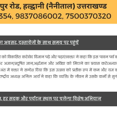
का अवसर, दस्तावेजों के साथ समय पर पहुंचें
की को विकसित करें।वेद विज्ञान पढ़ें और पढ़ाएं।वक्ता ने कहा कि इस पावन पर्व 
्ञान,प्रदूषित ज्ञान,अर्द्धज्ञान और अविद्या को मिटाने का प्रयास करें।अन्या
 में वक्ता ने सन्देश दिया कि इस उत्सव को प्रतीक रूप में कम और यज्ञ 
्ट्रीय अध्यक्ष अनिल आर्य ने कहा कि व्यक्ति के जीवन में उसके कर्मो से सुग
म, हर सड़क और पर्यटन स्थल पर चलेगा विशेष अभियान