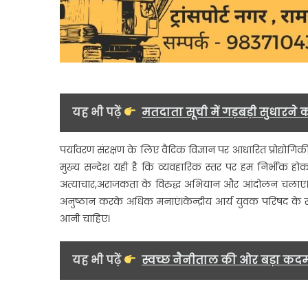
यह भी पढ़ें
मतदाता सूची में गड़बड़ी सुधारने 
पर्यावरण संरक्षण के लिए वैदिक विज्ञान पर आधारित प्रोद्योगि
मुख्य सन्देश यही है कि व्यवहारिक स्तर पर हम निर्भीक होकर अज
अत्याचार,अराजकता के विरुद्ध अभियान और आंदोलन चलाएं।अंत
अनुष्ठान करके अधिक मनाएं।केन्द्रीय आर्य युवक परिषद के राष
आनी चाहिए।
यह भी पढ़ें
स्वच्छ नैनीताल की ओर बड़ा कद