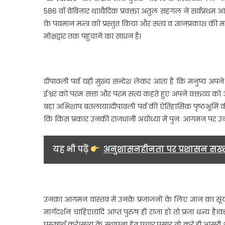
586 वाँ वेबिनार था।वैदिक प्रवक्ता अतुल सहगल ने सर्वप्रथम आ
के पवमान मन्त्र को प्रस्तुत किया और सत्य व ज्ञानप्रकाश की 
मोक्षद्वार तक पंहुचाने का साधन है।
दीपावली पर्व यही मुख्य सन्देश लेकर आता है कि मनुष्य अपन
ईश्वर को परम सत्ता और परम सत्य कहते हुए अपने वक्तव्य को 
बड़ा अभिशाप बतलाया।दीपावली पर्व की ऐतिहासिक पृष्ठभूमि की 
कि किस प्रकार उनकी राजधानी अयोध्या में पुनः आगमन पर उ
यह भी पढ़ें
अनुशासनहीनता पर प्रशासन सख्त
उनका आगमन वास्तव में उनके प्रजाजनों के लिए ज्ञान का सूर्योद
मार्गदर्शन चाहिए।यदि आप्त पुरुष ही राजा हो तो प्रजा धन्य है
पुरुषार्थ करें।सत्य के स्थापना हेतु प्रचार,प्रसार तो करें ही,