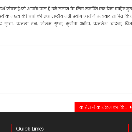
दर्श जीवन है।जो आपके पास है उसे समाज के लिए समर्पित कर देना चाहिए।मुख
व के महत्व की चर्चा की तथा राष्ट्रीय मंत्री प्रवीण आर्य ने धन्यवाद ज्ञापित किय
्द्र गुप्ता, कमला हंस, नीलम गुप्ता, सुनीता अरोड़ा, कमलेश चांदना, वि
कांग्रेस ने कार्यक्रम का किया आयोजन…..
Quick Links