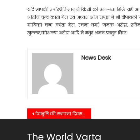
यदि आपकी उपस्थिति मात्र से किसी को प्रसन्नता मिले यही आ
अतिथि चन्द्र कांता गेरा एवं अध्यक्ष ओम सपड़ा ने भी दीपावली पर्
गायिका चन्द्र कांता गेरा, रचना वर्मा, जनक अरोड़ा, रविन
खुल्लर,कौशल्या अरोड़ा आदि ने मधुर भजन प्रस्तुत किए।
News Desk
Post
देवभूमि की स्थापना दिवस पर हुई खेल भूमि की स्थापना,खेल मंत्री रेखा आर्या ने दी प्रदेशवासियों को बधाई व शुभकामनाएं……
navigation
The World Varta