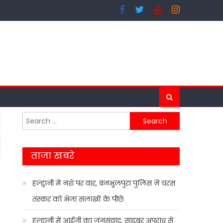
Search
for:
ताजा खबरे
हल्द्वानी में नशे पर वार, बनभूलपुरा पुलिस ने चरस
तस्कर को भेजा सलाखों के पीछे
हल्द्वानी में आईजी का जनसंवाद, साइबर अपराध से