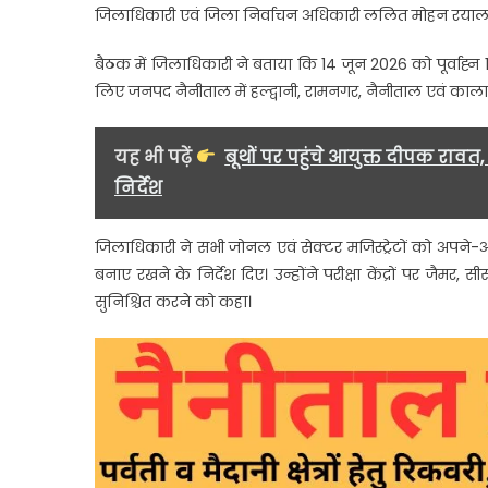
जिलाधिकारी एवं जिला निर्वाचन अधिकारी ललित मोहन रयाल क
फोकस
केंद्रों
बैठक में जिलाधिकारी ने बताया कि 14 जून 2026 को पूर्वाह्न
का
लिए जनपद नैनीताल में हल्द्वानी, रामनगर, नैनीताल एवं कालाढूंगी क
होगा
पूर्व
निरीक्
यह भी पढ़ें
बूथों पर पहुंचे आयुक्त दीपक रा
निर्देश
जिलाधिकारी ने सभी जोनल एवं सेक्टर मजिस्ट्रेटों को अपने-अपने 
बनाए रखने के निर्देश दिए। उन्होंने परीक्षा केंद्रों पर जैमर
सुनिश्चित करने को कहा।