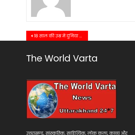
Post
18 साल की उम्र में दुनिया को चौंकाने वाले निशानेबाज़ “जसपाल राणा” का हुआ निधन,, खेल जगत में शोक की लहर,,
navigation
The World Varta
उत्तराखण्ड, सांस्कृतिक, साहित्यिक, लोक कला, काव्य और