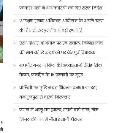
फोकस, मंत्री ने अधिकारियों को दिए सख्त निर्देश
‘आरक्षण हमारा अधिकार’ आंदोलन के अगले चरण
की तैयारी, रुद्रपुर में बनी बड़ी रणनीति
एसआईआर अभियान पर उठे सवाल, निष्पक्ष जांच
की मांग को लेकर धरने पर बैठे पूर्व विधायक
महापौर गजराज बिष्ट की अध्यक्षता में ऐतिहासिक
बैठक, जनहित के 15 प्रस्तावों पर मुहर
वांछितों पर पुलिस का शिकंजा कसता जा रहा,
बनभूलपुरा से वारंटी गिरफ्तार
जंगल में भालू का हमला, दराती बनी ढाल; तीन
मिनट की जंग में जीता इंसानी हौसला
रह
ें