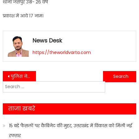
थाना जसपुर उम्र- 26 वर्ष
प्रकाश में आये 17 नाम।
News Desk
https://theworldvarta.com
Post
पुलिस ने किया लुटेरी दुल्हन के साथ गैंग के आधा दर्जन सदस्यों को गिरफ्तार…
अंकिता भंडारी हत्या मामले को लेकर हरकत में आया शासन और प्रशासन…..
Search
navigation
for:
ताजा खबरे
15 बड़े फैसलों पर कैबिनेट की मुहर, उत्तराखंड में विकास को मिली नई
रफ्तार