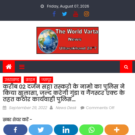
Skip
Friday, August 07, 2026
to
content
उत्तराखण्ड
क्राइम
जसपुर
करीब 02 दर्जन सट्टा तस्करो के नामो का पुलिस ने
किया खुलासा, जल्द करेगी गुंडा व गैंगस्टर एक्ट के
तहत कठोर कार्यवाही पुलिस….
Posted
Author
on
September 29, 2022
News Desk
Comments Off
on
करीब
ख़बर शेयर करें -
02
दर्जन
सट्टा