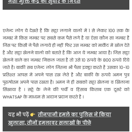
नशा मुक्ति केंद्र को सुधार के निर्देश
एजेन्ट लोग ये देखते है कि सट्टा लगाने वालों में 1 से लेकर 100 तक के
नम्बर में किस नम्बर पर सबसे कम पैसे लगे है या ऐसा कौन सा नम्बर है
जिस पर किसी ने पैसे लगाये ही नहीं फिर उस नम्बर को मार्केट में खोल देते
है और सट्टा खेलने वालो को बताते है कि आज ये नम्बर आया है। जिस सट्टा
खेलने वाले का नम्बर निकल जाता है तो उसे 10 रुपये के 800 रुपये दिये
जाते है। बाकी सब एजेन्ट लोग जितना भी पैसा इक्ट्ठा करते है उसका 10-10
प्रतिशत आपस में अपने पास रख लेते है और बाकी के रुपये अमन पुत्र
पुरुषोतम अपने पास रखता है। अमन ने ही सबको सट्टा खेलना व खिलाना
सिखाया है । सट्टे के लेने की पर्ची व हिसाब किताब एक दूसरे को
WHATSAP के माध्यम से आदान प्रदान करते है ।
यह भी पढ़ें
तीनपानी हमले का पुलिस ने किया
खुलासा, तीनों हमलावर सलाखों के पीछे