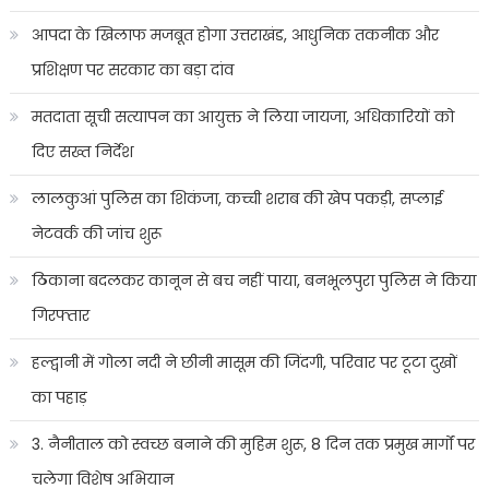
आपदा के खिलाफ मजबूत होगा उत्तराखंड, आधुनिक तकनीक और
प्रशिक्षण पर सरकार का बड़ा दांव
मतदाता सूची सत्यापन का आयुक्त ने लिया जायजा, अधिकारियों को
दिए सख्त निर्देश
लालकुआं पुलिस का शिकंजा, कच्ची शराब की खेप पकड़ी, सप्लाई
नेटवर्क की जांच शुरू
ठिकाना बदलकर कानून से बच नहीं पाया, बनभूलपुरा पुलिस ने किया
गिरफ्तार
हल्द्वानी में गोला नदी ने छीनी मासूम की जिंदगी, परिवार पर टूटा दुखों
का पहाड़
3. नैनीताल को स्वच्छ बनाने की मुहिम शुरू, 8 दिन तक प्रमुख मार्गों पर
चलेगा विशेष अभियान