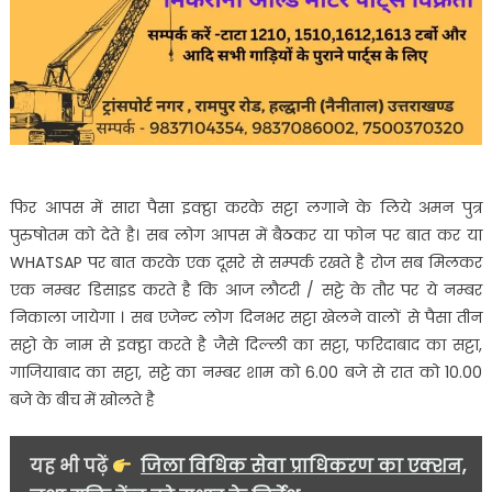
फिर आपस में सारा पैसा इक्ट्ठा करके सट्टा लगाने के लिये अमन पुत्र
पुरुषोतम को देते है। सब लोग आपस में बैठकर या फोन पर बात कर या
WHATSAP पर बात करके एक दूसरे से सम्पर्क रखते है रोज सब मिलकर
एक नम्बर डिसाइड करते है कि आज लौटरी / सट्टे के तौर पर ये नम्बर
निकाला जायेगा । सब एजेन्ट लोग दिनभर सट्टा खेलने वालों से पैसा तीन
सट्टो के नाम से इक्ट्ठा करते है जैसे दिल्ली का सट्टा, फरिदाबाद का सट्टा,
गाजियाबाद का सट्टा, सट्टे का नम्बर शाम को 6.00 बजे से रात को 10.00
बजे के बीच में खोलते है
यह भी पढ़ें
जिला विधिक सेवा प्राधिकरण का एक्शन,