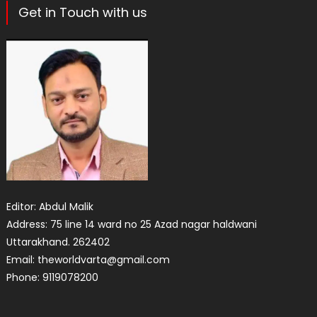
Get in Touch with us
Editor: Abdul Malik
Address: 75 line 14 ward no 25 Azad nagar haldwani
Uttarakhand. 262402
Email: theworldvarta@gmail.com
Phone: 9119078200