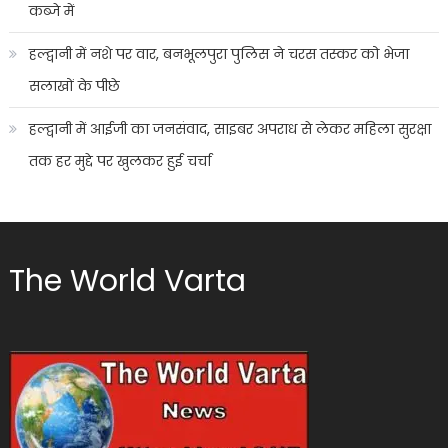
कब्जे में
हल्द्वानी में नशे पर वार, बनभूलपुरा पुलिस ने चरस तस्कर को भेजा
सलाखों के पीछे
हल्द्वानी में आईजी का जनसंवाद, साइबर अपराध से लेकर महिला सुरक्षा
तक हर मुद्दे पर खुलकर हुई चर्चा
The World Varta