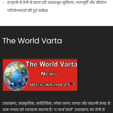
हल्द्वानी में तेजी से बदल रही आधारभूत सुविधाएं, जलापूर्ति और सीवरेज
परियोजनाओं की हुई समीक्षा
The World Varta
उत्तराखण्ड, सांस्कृतिक, साहित्यिक, लोक कला, काव्य और कहानी संग्रह से
आम जनता को जागरूक कराना है। “द वर्ल्ड वार्ता” उत्तराखण्ड का तेजी से