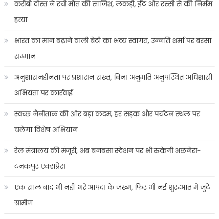
करीबी दोस्त ने रची मौत की साजिश, लकड़ी, ईंट और रस्सी से की निर्मम
हत्या
भारत का मान बढ़ाने वाली बेटी का भव्य स्वागत, उन्नति शर्मा पर बरसा
सम्मान
अनुशासनहीनता पर प्रशासन सख्त, बिना अनुमति अनुपस्थित अधिशासी
अभियंता पर कार्रवाई
स्वच्छ नैनीताल की ओर बड़ा कदम, हर सड़क और पर्यटन स्थल पर
चलेगा विशेष अभियान
रेल मंत्रालय की मंजूरी, अब बनबसा स्टेशन पर भी रुकेगी अछनेरा-
टनकपुर एक्सप्रेस
एक साल बाद भी नहीं भरे आपदा के जख्म, फिर भी नई शुरुआत में जुटे
ग्रामीण