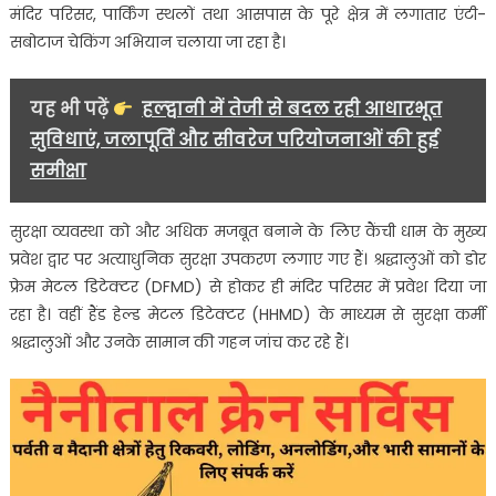
विशेष
मंदिर परिसर, पार्किंग स्थलों तथा आसपास के पूरे क्षेत्र में लगातार एंटी-
इंतजाम
सबोटाज चेकिंग अभियान चलाया जा रहा है।
यह भी पढ़ें
हल्द्वानी में तेजी से बदल रही आधारभूत
सुविधाएं, जलापूर्ति और सीवरेज परियोजनाओं की हुई
समीक्षा
सुरक्षा व्यवस्था को और अधिक मजबूत बनाने के लिए कैंची धाम के मुख्य
प्रवेश द्वार पर अत्याधुनिक सुरक्षा उपकरण लगाए गए हैं। श्रद्धालुओं को डोर
फ्रेम मेटल डिटेक्टर (DFMD) से होकर ही मंदिर परिसर में प्रवेश दिया जा
रहा है। वहीं हैंड हेल्ड मेटल डिटेक्टर (HHMD) के माध्यम से सुरक्षा कर्मी
श्रद्धालुओं और उनके सामान की गहन जांच कर रहे हैं।