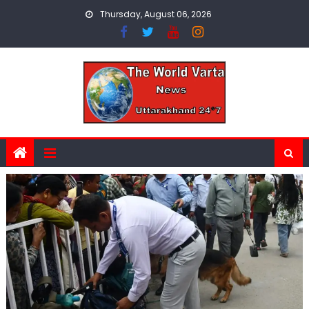
Skip
Thursday, August 06, 2026
to
content