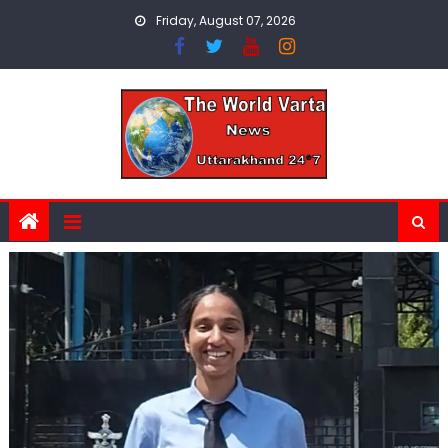
Skip
Friday, August 07, 2026
to
content