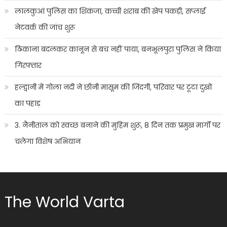
लालकुआं पुलिस का शिकंजा, कच्ची शराब की खेप पकड़ी, सप्लाई
नेटवर्क की जांच शुरू
ठिकाना बदलकर कानून से बच नहीं पाया, बनभूलपुरा पुलिस ने किया
गिरफ्तार
हल्द्वानी में गोला नदी ने छीनी मासूम की जिंदगी, परिवार पर टूटा दुखों
का पहाड़
3. नैनीताल को स्वच्छ बनाने की मुहिम शुरू, 8 दिन तक प्रमुख मार्गों पर
चलेगा विशेष अभियान
The World Varta