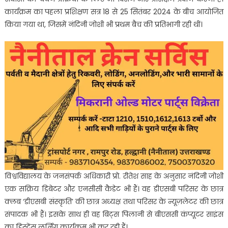
कार्यक्रम का पहला प्रशिक्षण सत्र 18 से 25 सितंबर 2024 के बीच आयोजित
किया गया था, जिसमें नंदिनी जोशी भी प्रथम बैच की प्रतिभागी रही थीं।
विश्वविद्यालय के जनसंपर्क अधिकारी प्रो. रीतेश साह के अनुसार नंदिनी जोशी
एक सक्रिय डिबेटर और एनसीसी कैडेट भी हैं। वह डीएसबी परिसर के छात्र
क्लब ‘डीएसबी संस्कृति’ की छात्र अध्यक्ष तथा परिसर के न्यूज़लेटर की छात्र
संपादक भी हैं। इसके साथ ही वह बिट्स पिलानी से बीएससी कंप्यूटर साइंस
का डिस्टेंस लर्निंग कार्यक्रम भी कर रही हैं।