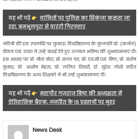
यह भी पढ़ें
वांछितों पर पुलिस का शिकंजा कसता जा
रहा, बनभूलपुरा से वारंटी गिरफ्तार
नंदिनी की इस उपलब्धि पर कुमाऊं विश्वविद्यालय के कुलपति प्रो. (कर्नल)
दीवान एस. रावत ने उन्हें बधाई देते हुए उज्ज्वल भविष्य की शुभकामनाएं दीं।
इस अवसर पर प्रो. नीता बोरा, प्रो. संजय पंत, प्रो. एच.सी.एस. बिष्ट, प्रो. संतोष
कुमार, प्रो. आशीष मेहता, प्रो. ललित तिवारी, डॉ. सुरेश जोशी सहित
विश्वविद्यालय के अन्य शिक्षकों ने भी उन्हें शुभकामनाएं दीं।
यह भी पढ़ें
महापौर गजराज बिष्ट की अध्यक्षता में
ऐतिहासिक बैठक, जनहित के 15 प्रस्तावों पर मुहर
News Desk