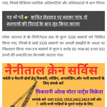
से
गया, जिनमें विभिन्न न्यायिक अधिकारियों और अधिवक्ताओं ने भाग लिया।
निपटारा….
यह भी पढ़ें
कथित छेड़छाड़ पर भड़का गांव, दो
मनचलों की पिटाई के बाद मुंह किया काला
लोक अदालत में प्री-लिटिगेशन स्तर के कुल 3339 मामलों को चिन्हित
किया गया, जिनमें से सभी 3339 मामलों का आपसी समझौते के आधार पर
निस्तारण किया गया। इन मामलों में कुल 5 करोड़ 65 लाख 80 हजार 932
रुपये की धनराशि का सेटलमेंट कराया गया।