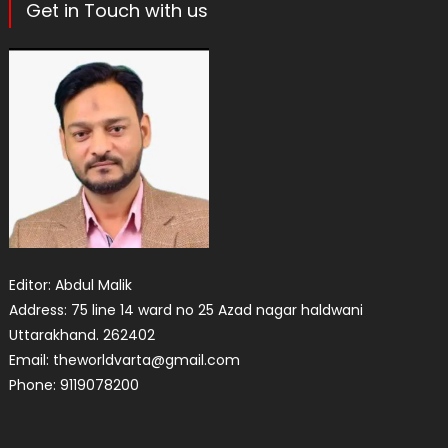
Get in Touch with us
Editor: Abdul Malik
Address: 75 line 14 ward no 25 Azad nagar haldwani
Uttarakhand. 262402
Email: theworldvarta@gmail.com
Phone: 9119078200