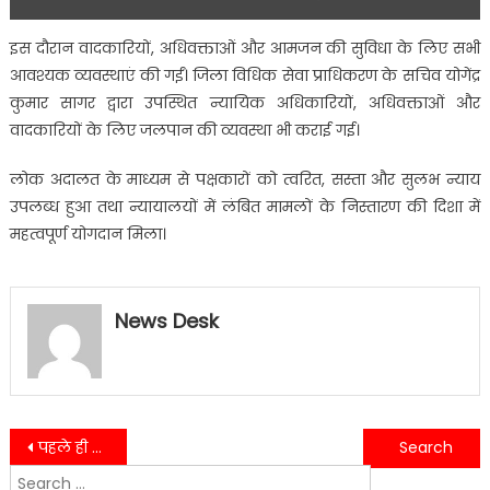
इस दौरान वादकारियों, अधिवक्ताओं और आमजन की सुविधा के लिए सभी
आवश्यक व्यवस्थाएं की गईं। जिला विधिक सेवा प्राधिकरण के सचिव योगेंद्र
कुमार सागर द्वारा उपस्थित न्यायिक अधिकारियों, अधिवक्ताओं और
वादकारियों के लिए जलपान की व्यवस्था भी कराई गई।
लोक अदालत के माध्यम से पक्षकारों को त्वरित, सस्ता और सुलभ न्याय
उपलब्ध हुआ तथा न्यायालयों में लंबित मामलों के निस्तारण की दिशा में
महत्वपूर्ण योगदान मिला।
News Desk
Post
पहले ही प्रयास में एएफकैट परीक्षा में सफल हुईं नैनीताल की नंदिनी जोशी….
खटीमा में मुख्यमंत्री ने यूपीएससी में सफल अभ्यर्थियों से की मुलाकात….
Search