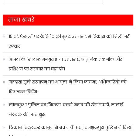
navigation
for:
ताजा खबरे
15 बड़े फैसलों पर कैबिनेट की मुहर, उत्तराखंड में विकास को मिली नई
रफ्तार
आपदा के खिलाफ मजबूत होगा उत्तराखंड, आधुनिक तकनीक और
प्रशिक्षण पर सरकार का बड़ा दांव
मतदाता सूची सत्यापन का आयुक्त ने लिया जायजा, अधिकारियों को
दिए सख्त निर्देश
लालकुआं पुलिस का शिकंजा, कच्ची शराब की खेप पकड़ी, सप्लाई
नेटवर्क की जांच शुरू
ठिकाना बदलकर कानून से बच नहीं पाया, बनभूलपुरा पुलिस ने किया