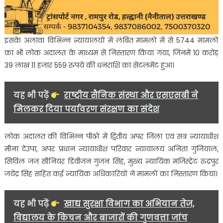
इसके अलावा विभिन्न न्यायालयों में लंबित मामलों में से 5744 मामलों
का भी लोक अदालत के माध्यम से निस्तारण किया गया, जिनमें 10 करोड़
39 लाख 11 हजार 559 रुपये की धनराशि का सेटलमेंट हुआ।
यह भी पढ़ें
राष्ट्रीय सैनिक संस्था और एसएसबी ने
मिलकर दिया पर्यावरण संरक्षण का संदेश
लोक अदालत की विभिन्न पीठों में द्वितीय अपर जिला एवं सत्र न्यायाधीश
मीना देउपा, अपर प्रधान न्यायाधीश परिवार न्यायालय अनिता गुंजियाल,
सिविल जज सीनियर डिवीजन गुंजन सिंह, मुख्य न्यायिक मजिस्ट्रेट रुद्रपुर
जयेंद्र सिंह सहित कई न्यायिक अधिकारियों ने मामलों का निस्तारण किया।
यह भी पढ़ें
खाद्य सुरक्षा विभाग का अभियान तेज,
विद्यालय के किचन और बाजारों की गुणवत्ता जांच