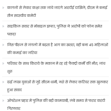
कागजों से लेकर कक्षा तक जांचे जाएंगे आरटीई दाखिले, डीएम ने बनाई
तीन सदस्यीय कमेटी
साइकिल सवार से मोबाइल झपटा, पुलिस ने आरोपी को फोन समेत
पकड़ा
जिस पीरूल से जंगलों में बढ़ता है आग का खतरा, वही बना 45 महिलाओं
की कमाई का जरिया
परिवार के साथ किराये के मकान में रह रहे फैक्ट्री कर्मी की मौत, जांच
शुरू
ढाई लाख युवाओं से जुड़े सीएम धामी, नशे से लेकर करियर तक खुलकर
हुआ संवाद
ऑपरेशन प्रहार में पुलिस की बड़ी कामयाबी, लंबे समय से फरार वारंटी
गिरफ्तार