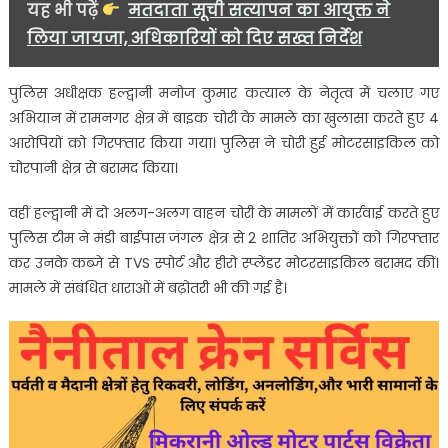
यह भी पढ़ें
मतदाता सूची सत्यापन का आयुक्त ने
लिया जायजा, अधिकारियों को दिए सख्त निर्देश
पुलिस अधीक्षक हल्द्वानी मनोज कुमार कत्याल के नेतृत्व में चलाए गए
अभियान में रामनगर क्षेत्र में बाइक चोरी के मामले का खुलासा करते हुए 4
आरोपियों को गिरफ्तार किया गया। पुलिस ने चोरी हुई मोटरसाइकिल को
चोरपानी क्षेत्र से बरामद किया।
वहीं हल्द्वानी में दो अलग-अलग वाहन चोरी के मामलों में कार्रवाई करते हुए
पुलिस टीम ने मंडी बाईपास जंगल क्षेत्र से 2 शातिर अभियुक्तों को गिरफ्तार
कर उनके कब्जे से TVS स्पोर्ट और हीरो स्प्लेंडर मोटरसाइकिल बरामद कीं।
मामले में संबंधित धाराओं में बढ़ोतरी भी की गई है।