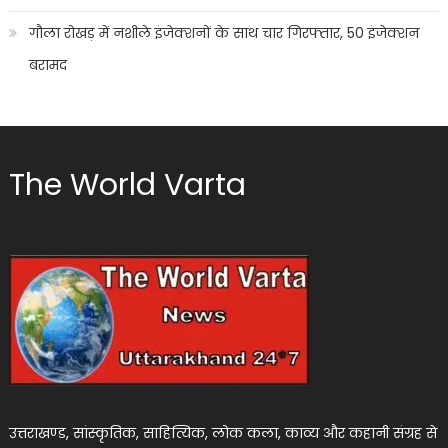
गौला रोखड़ में नशीले इंजेक्शनों के साथ चार गिरफ्तार, 50 इंजेक्शन
बरामद
The World Varta
उत्तराखण्ड, सांस्कृतिक, साहित्यिक, लोक कला, काव्य और कहानी संग्रह से