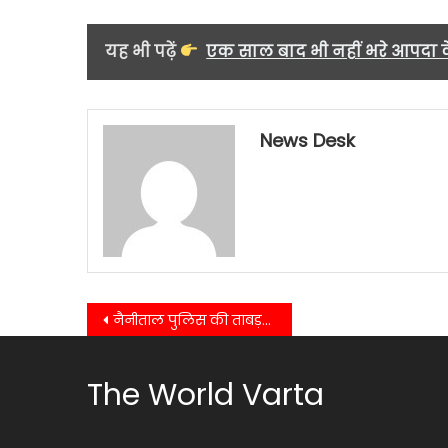
यह भी पढ़ें
एक साल बाद भी नहीं भरे आपदा के 
News Desk
Post
नैनीताल पुलिस की ताबड़तोड़ कार्रवाई, हल्द्वानी-रामनगर में चोरी गैंग का पर्दाफाश….
navigation
The World Varta