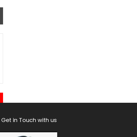
Get in Touch with us