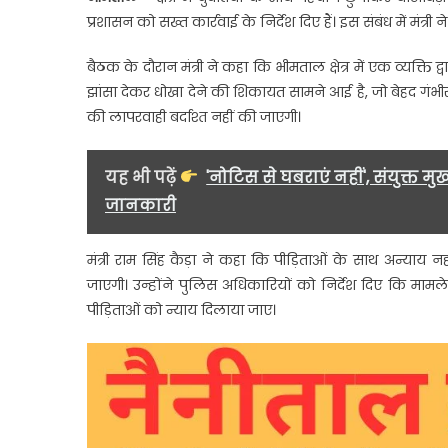
मामला
प्रशासन को सख्त कार्रवाई के निर्देश दिए हैं। इस संबंध में मं
गरमाया
मंत्री
बैठक के दौरान मंत्री ने कहा कि भीमताल क्षेत्र में एक व्यक्त
ने
झांसा देकर धोखा देने की शिकायत सामने आई है, जो बेहद गंभीर 
पुलिस
की लापरवाही बर्दाश्त नहीं की जाएगी।
को
दिए
सख्त
यह भी पढ़ें
'नोटिस से घबराएं नहीं', संयुक्त 
निर्देश
जानकारी
मंत्री राम सिंह कैड़ा ने कहा कि पीड़िताओं के साथ अन्याय 
जाएगी। उन्होंने पुलिस अधिकारियों को निर्देश दिए कि माम
पीड़िताओं को न्याय दिलाया जाए।