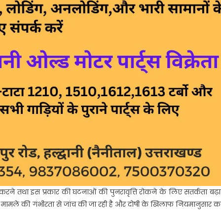
ूत करने तथा इस प्रकार की घटनाओं की पुनरावृत्ति रोकने के लिए सतर्कता बढ़ा
 कि मामले की गंभीरता से जांच की जा रही है और दोषी के खिलाफ नियमानुसार कड