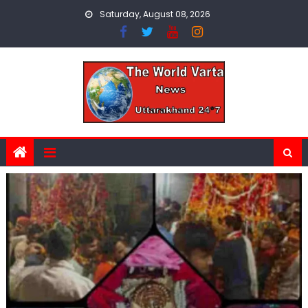
Skip
Saturday, August 08, 2026
to
content