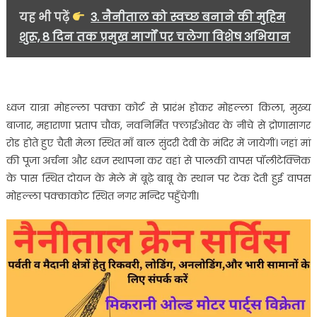
यह भी पढ़ें
3. नैनीताल को स्वच्छ बनाने की मुहिम
शुरू, 8 दिन तक प्रमुख मार्गों पर चलेगा विशेष अभियान
ध्वज यात्रा मोहल्ला पक्का कोर्ट से प्रारंभ होकर मोहल्ला किला, मुख्य
बाजार, महाराणा प्रताप चौक, नवनिर्मित फ्लाईओवर के नीचे से द्रोणासागर
रोड होते हुए चैती मेला स्थित माँ बाल सुंदरी देवी के मंदिर में जायेगीं। जहां मां
की पूजा अर्चना और ध्वज स्थापना कर वहां से पालकी वापस पॉलीटेक्निक
के पास स्थित दोयज के मेले में बूढ़े बाबू के स्थान पर टेक देती हुई वापस
मोहल्ला पक्काकोट स्थित नगर मन्दिर पहुँचेगी।