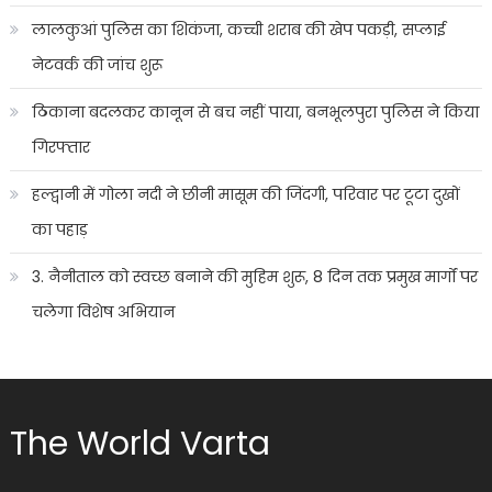
लालकुआं पुलिस का शिकंजा, कच्ची शराब की खेप पकड़ी, सप्लाई
नेटवर्क की जांच शुरू
ठिकाना बदलकर कानून से बच नहीं पाया, बनभूलपुरा पुलिस ने किया
गिरफ्तार
हल्द्वानी में गोला नदी ने छीनी मासूम की जिंदगी, परिवार पर टूटा दुखों
का पहाड़
3. नैनीताल को स्वच्छ बनाने की मुहिम शुरू, 8 दिन तक प्रमुख मार्गों पर
चलेगा विशेष अभियान
The World Varta