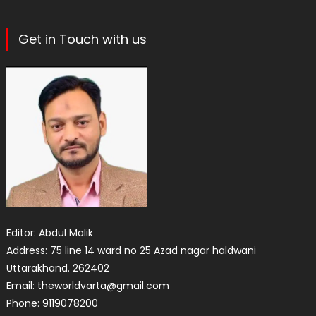
Get in Touch with us
Editor: Abdul Malik
Address: 75 line 14 ward no 25 Azad nagar haldwani
Uttarakhand. 262402
Email: theworldvarta@gmail.com
Phone: 9119078200