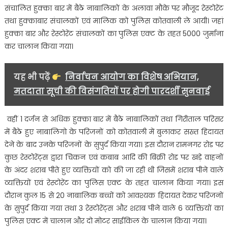
संचालित हुक्का बार में बैठे नाबालिकों के अलावा मौके पर मौजूद रेस्टोरेंट
तथा हुक्काबार संचालकों एवं मालिक को पुलिस कोतवाली ले आयी। जहां
हुक्का बार और रेस्टोरेंट संचालकों का पुलिस एक्ट के तहत 5000 जुर्माना
कर चालान किया गया।
यह भी पढ़ें
निर्वाचन आयोग का विशेष अभियान,
मतदाता सूची की विसंगतियों पर होगी पारदर्शी सुनवाई
वहीं 1 दर्जन से अधिक हुक्का बार में बैठे नाबालिकों तथा गिरीताल परिसर
में बैठे हुए नाबालिगो के परिजनों को कोतवाली में बुलाकर सख्त हिदायत
देने के बाद उनके परिजनों के सुपुर्द किया गया। इस दौरान रामनगर रोड पर
कुछ रेस्टोरेंट्स द्वारा चिकन एवं कबाब आदि की बिक्री रोड पर खड़े वाहनों
के अंदर शराब पीते हुए व्यक्तियों को की जा रही थी जिसमें शराब पीने वाले
व्यक्तियों एवं रेस्टोरेंट का पुलिस एक्ट के तहत चालान किया गया। इस
दौरान कुल 15 से 20 नाबालिक बच्चों को आवश्यक हिदायत देकर परिजनों
के सुपुर्द किया गया तथा 3 रेस्टोरेंट्स और शराब पीने वाले 6 व्यक्तियों का
पुलिस एक्ट में चालान और दो मोटर साईकिल के चालान किया गया।