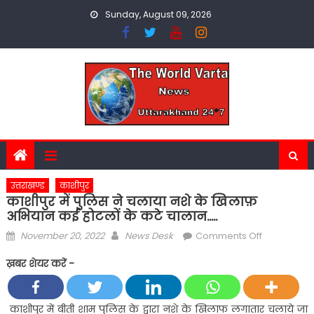
Skip
Sunday, August 09, 2026
to
content
उत्तराखण्ड
काशीपुर
काशीपुर में पुलिस ने चलाया नशे के खिलाफ़
अभियान कई होटलों के कटे चालान…..
Posted
Author
on
November 20, 2022
News Desk
Comments Off
on
काशीपुर
ख़बर शेयर करें -
में
पुलिस
ने
काशीपुर में बीती शाम पुलिस के द्वारा नशे के खिलाफ लगातार चलाये जा