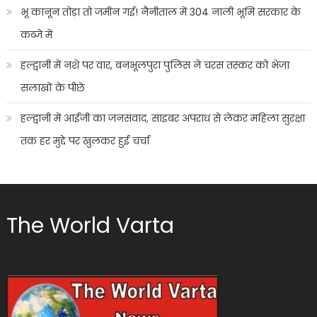
भू कानून तोड़ा तो जमीन गई! नैनीताल में 304 नाली भूमि सरकार के
कब्जे में
हल्द्वानी में नशे पर वार, बनभूलपुरा पुलिस ने चरस तस्कर को भेजा
सलाखों के पीछे
हल्द्वानी में आईजी का जनसंवाद, साइबर अपराध से लेकर महिला सुरक्षा
तक हर मुद्दे पर खुलकर हुई चर्चा
The World Varta