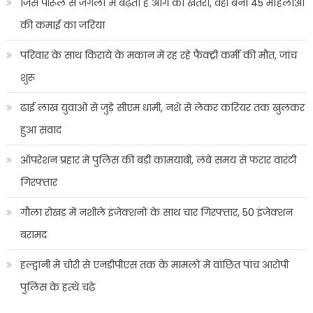
जिस पीरूल से जंगलों में बढ़ता है आग का खतरा, वही बना 45 महिलाओं
की कमाई का जरिया
परिवार के साथ किराये के मकान में रह रहे फैक्ट्री कर्मी की मौत, जांच
शुरू
ढाई लाख युवाओं से जुड़े सीएम धामी, नशे से लेकर करियर तक खुलकर
हुआ संवाद
ऑपरेशन प्रहार में पुलिस की बड़ी कामयाबी, लंबे समय से फरार वारंटी
गिरफ्तार
गौला रोखड़ में नशीले इंजेक्शनों के साथ चार गिरफ्तार, 50 इंजेक्शन
बरामद
हल्द्वानी में चोरी से एनडीपीएस तक के मामलों में वांछित पांच आरोपी
पुलिस के हत्थे चढ़े