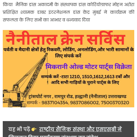
किया मैजिक डांस अकादमी के संस्थापक डांस कोरियोग्राफर मोहन अरोरा
प्रशिक्षित श्यामक डाबर इंटरनेशनल डांस केंद्र मुंबई ने कार्यक्रम की
सफलता के लिए सभी का आभार व धन्यवाद दिया
यह भी पढ़ें
राष्ट्रीय सैनिक संस्था और एसएसबी ने