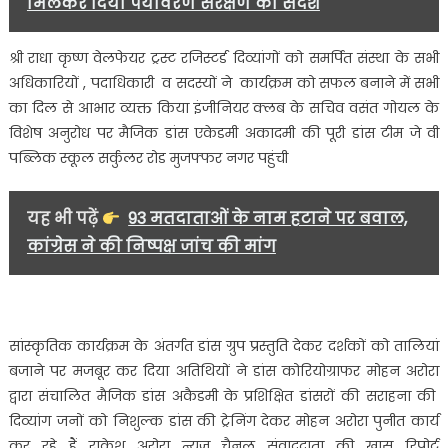
मिलकर दिया पर्यावरण संरक्षण का संदेश
श्री राधा कृष्ण वेलफेयर ट्रस्ट रजिस्टर्ड दिव्यांगों को समर्पित संस्था के सभी
अधिकारियों , पदाधिकारी व सदस्यों ने कार्यक्रम को सफल बनाने में सभी
का दिल से आभार व्यक्त किया इंजीनियर क्लब के सचिव वसंत गोयल के
विशेष अनुरोध पर मैजिक डांस एकेडमी अकादमी की पूरी डांस टीम जे वी
पब्लिक स्कूल सर्कुलर रोड मुजफ्फर नगर पहुंची
यह भी पढ़ें
93 मतदाताओं के नाम हटाने पर बवाल,
कांग्रेस ने की निष्पक्ष जांच की मांग
सांस्कृतिक कार्यक्रम के अंतर्गत डांस ग्रुप प्रस्तुति देकर दर्शकों को तालियां
बजाने पर मजबूर कर दिया अतिथियों ने डांस कोरियोग्राफर मोहन अरोरा
द्वारा संचालित मैजिक डांस अकैडमी के प्रशिक्षित डांसरों की सराहना की
दिव्यांग जनों को निशुल्क डांस की ट्रेनिंग देकर मोहन अरोरा पुनीत कार्य
कर रहे हैं राकेश अरोरा न्यूज़ चैनल संवाददाता की खास रिपोर्ट