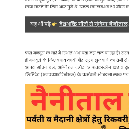
काम करने के लिए अंदर घुसे थे। टनल का लगभग 50 मीटर का हिस्
यह भी पढ़ें
देशभक्ति गीतों से गूंजेगा नैनीत
फंसे मज़दूरों के बारे मैं स्थिति अभी पता नहीं चल पा रहा है
ही मजदूरों के लिए बचाव कार्य और सुरंग खुलवाने का तेजी से
आपदा मोचन बल, अग्निशमन,और आपातकालीन 108 व सुरंग का 
लिमिटेड (एनएचआईडीसीएल) के कर्मचारी भी घटना स्थल पर मौ