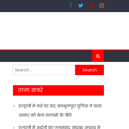
Search
for:
ताजा खबरे
हल्द्वानी में नशे पर वार, बनभूलपुरा पुलिस ने चरस
तस्कर को भेजा सलाखों के पीछे
हल्द्वानी में आईजी का जनसंवाद, साइबर अपराध से