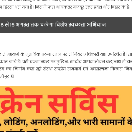
सा धंस गया है। जिस मैं फंसे अधिकतर मजदूर उत्तर प्रदेश और बिहार के हैं।
ाल, 8 से 16 अगस्त तक चलेगा विशेष स्वच्छता अभियान
। सरकारी महकमे के मुताबिक घटना स्थल पर सीनियर अधिकारी वहा उपस्थित हैं। स
 काम जारी है। वही घटना स्थल पर पुलिस, राष्ट्रीय आपदा मोचन बल,साथ ही राज
निर्माण करा रही संस्था राष्ट्रीय राजमार्ग एवं अवसंरचना विकास नि
जूद हैं।