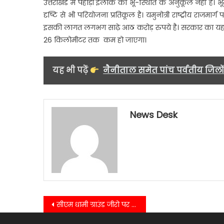
उत्तराखंड मैं पहाड़ी इलाके की भू-स्थिति के अनुकूल नहीं 
दृष्टि से भी परियोजना प्रतिकूल है। यमुनोत्री राष्ट्रीय राजम
इसकी लागत लगभग साढ़े आठ करोड़ रुपये है। सरकार का यह भी
26 किलोमीटर तक कम हो जाएगा।
यह भी पढ़ें
नैनीताल समेत पांच पर्वतीय जिलो
News Desk
Post
सीएम धामी ग्राउंड जीरो पर हालात का जायजा लेने पहुंचे…..