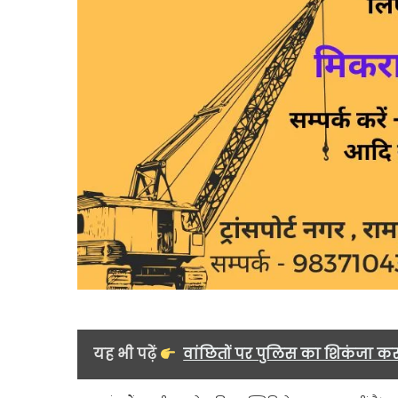
यह भी पढ़ें
वांछितों पर पुलिस का शिकंजा कस