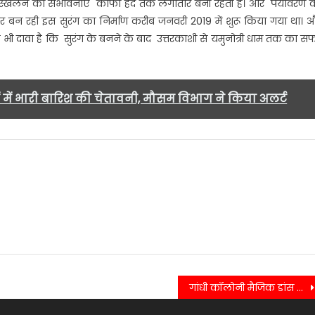
है। भूस्खलन की संभावनाएं काफी हद तक लगातार बनी रहती हैं। और पर्यावरण 
ार्ग पर बन रही इस सुरंग का निर्माण करीब जनवरी 2019 में शुरू किया गया था। 
 दावा है कि सुरंग के बनने के बाद उत्तरकाशी से यमुनोत्री धाम तक का स
ं में भारी बारिश की चेतावनी, मौसम विभाग ने किया अलर्ट
गांधी कॉलोनी मैजिक डांस एकेडमी, इंजीनियर क्लब , सर्व समाज समन्वय समिति ने जे वी पब्लिक स्कूल में धूमधाम से मनाया दीपावली महोत्सव, खाद्य सामग्री ,कंबल वितरित किए……