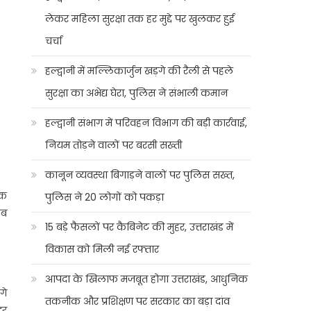
लेकर महिला सुरक्षा तक हर मुद्दे पर खुलकर हुई
चर्चा
हल्द्वानी में मल्लिकार्जुन खड़गे की रैली से पहले
सुरक्षा का अभेद्य घेरा, पुलिस ने संभाली कमान
हल्द्वानी संभाग में परिवहन विभाग की बड़ी कार्रवाई,
नियम तोड़ने वालों पर बरसी सख्ती
कानून व्यवस्था बिगाड़ने वालों पर पुलिस सख्त,
एक
पुलिस ने 20 लोगों को पकड़ा
ीब
15 बड़े फैसलों पर कैबिनेट की मुहर, उत्तराखंड में
विकास को मिली नई रफ्तार
आपदा के खिलाफ मजबूत होगा उत्तराखंड, आधुनिक
गे
तकनीक और प्रशिक्षण पर सरकार का बड़ा दांव
ूर