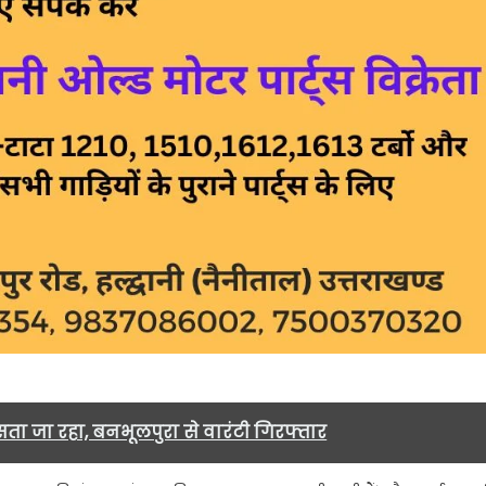
ता जा रहा, बनभूलपुरा से वारंटी गिरफ्तार