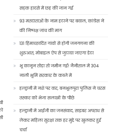
सड़क हादसे में छह की जान गई
93 मतदाताओं के नाम हटाने पर बवाल, कांग्रेस ने
की निष्पक्ष जांच की मांग
131 हिमाच्छादित गांवों से होगी जनगणना की
शुरुआत, मोबाइल ऐप से जुटाया जाएगा डेटा
भू कानून तोड़ा तो जमीन गई! नैनीताल में 304
नाली भूमि सरकार के कब्जे में
हल्द्वानी में नशे पर वार, बनभूलपुरा पुलिस ने चरस
तस्कर को भेजा सलाखों के पीछे
बी
को
हल्द्वानी में आईजी का जनसंवाद, साइबर अपराध से
सी
लेकर महिला सुरक्षा तक हर मुद्दे पर खुलकर हुई
चर्चा