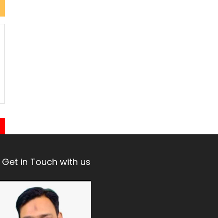
Get in Touch with us