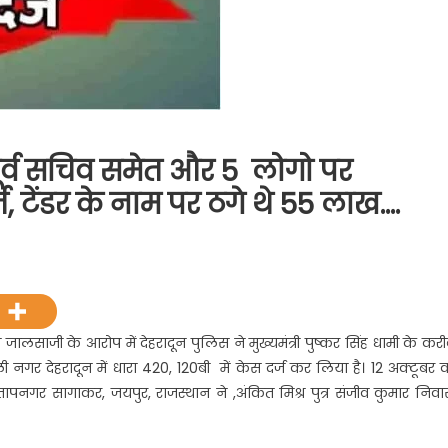
े पूर्व सचिव समेत और 5 लोगो पर
 टेंडर के नाम पर ठगे थे 55 लाख….
n
ख्यमंत्री
ष्कर
ंह
मी
साजी के आरोप में देहरादून पुलिस ने मुख्यमंत्री पुष्कर सिंह धामी के करी
 नगर देहरादून में धारा 420, 120बी में केस दर्ज कर लिया है। 12 अक्टूबर 
्व
प्रतापनगर सागाकर, जयपुर, राजस्थान ने ,अंकित मिश्र पुत्र संजीव कुमार निवा
चिव
मेत
र