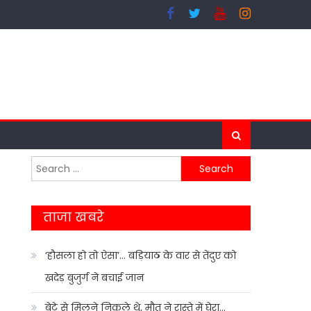
Search
for:
ताजा खबरे
‘हौसला हो तो ऐसा’… बड़ियाठ के वार से तेंदुए को
खदेड़ बुजुर्ग ने बचाई जान
बेटे से मिलने निकले थे, मौत ने रास्ते में घेरा…