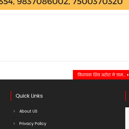
विधायक शिव अरोरा ने ग्राम दानपुर में किया पैदल भ्रमण…
Quick Links
About US
Privacy Policy