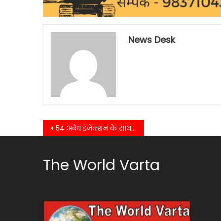
News Desk
Post
54 अवैध इंजेक्शन के साथ एक अभियुक्त को किया गिरफतार…….
navigation
The World Varta