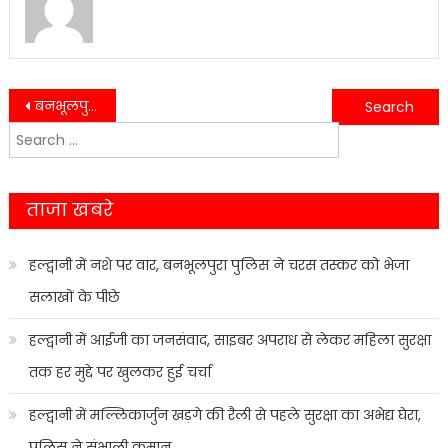
Post
बनभूलपुरा रेलवे भूमि प्रकरण: 28 अप्रैल को अगली सुनवाई…..
एक क्लिक में सामाजिक सुरक्षा पेंशन जारी, लाखों लाभार्थियों को राहत….
Search
navigation
for:
ताजा खबरे
हल्द्वानी में नशे पर वार, बनभूलपुरा पुलिस ने चरस तस्कर को भेजा
सलाखों के पीछे
हल्द्वानी में आईजी का जनसंवाद, साइबर अपराध से लेकर महिला सुरक्षा
तक हर मुद्दे पर खुलकर हुई चर्चा
हल्द्वानी में मल्लिकार्जुन खड़गे की रैली से पहले सुरक्षा का अभेद्य घेरा,
पुलिस ने संभाली कमान