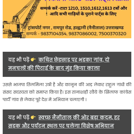
यह भी पढ़ें
कथित छेड़छाड़ पर भड़का गांव, दो
मनचलों की पिटाई के बाद मुंह किया काला
उससे भाजपा तिलमिला उठी है और कानून की आड़ लेकर राहुल गांधी की
संसद सदस्यता को समाप्त किया है। इस तानाशाही रवैये के खिलाफ कांग्रेस
पार्टी गांव से लेकर पूरे देश में अभियान चलाएगी ।
यह भी पढ़ें
स्वच्छ नैनीताल की ओर बड़ा कदम, हर
सड़क और पर्यटन स्थल पर चलेगा विशेष अभियान