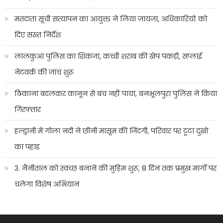
मतदाता सूची सत्यापन का आयुक्त ने लिया जायजा, अधिकारियों को
दिए सख्त निर्देश
लालकुआं पुलिस का शिकंजा, कच्ची शराब की खेप पकड़ी, सप्लाई
नेटवर्क की जांच शुरू
ठिकाना बदलकर कानून से बच नहीं पाया, बनभूलपुरा पुलिस ने किया
गिरफ्तार
हल्द्वानी में गोला नदी ने छीनी मासूम की जिंदगी, परिवार पर टूटा दुखों
का पहाड़
3. नैनीताल को स्वच्छ बनाने की मुहिम शुरू, 8 दिन तक प्रमुख मार्गों पर
चलेगा विशेष अभियान