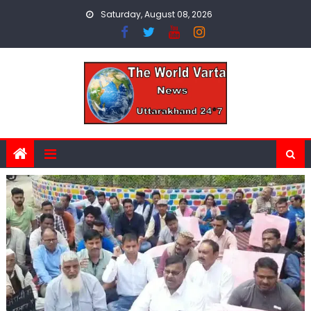
Skip
Saturday, August 08, 2026
to
content