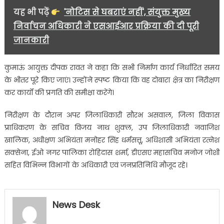
यह भी पढ़ें
'नोटिस से घबराएं नहीं', संयुक्त मुख्य
निर्वाचन अधिकारी ने एसआईआर प्रक्रिया की दी पूरी
जानकारी
कुमाऊं आयुक्त दीपक रावत ने कहा कि सभी निर्माण कार्य निर्धारित समय
के भीतर पूरे किए जाएं। उन्होंने स्पष्ट किया कि वह दोबारा क्षेत्र का निरीक्षण
कर कार्यों की प्रगति की समीक्षा करेंगे।
निरीक्षण के दौरान अपर जिलाधिकारी सौरभ असवाल, जिला विकास
प्राधिकरण के सचिव विजय नाथ शुक्ल, उप जिलाधिकारी नवाजिश
खालिक, अधीक्षण अभियंता मनोहर सिंह धर्मसत्तू, अधिशासी अभियंता रत्नेश
सक्सेना, ईओ नगर पालिका रोहिदास शर्मा, डीएसए महासचिव मनोज जोशी
सहित विभिन्न विभागों के अधिकारी एवं जनप्रतिनिधि मौजूद रहे।
News Desk