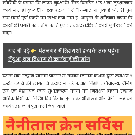
धीमे
लोनिवि ने बताया कि सड़क सुरक्षा के लिए एंकरिंग और अन्य सुरक्षात्मक
काम
कार्य जारी हैं। कुल 51 माइक्रोपाइल में से 11 लगाए जा चुके हैं और 31 जून
और
तक कार्य पूर्ण करने का लक्ष्य रखा गया है। आयुक्त ने क्षतिग्रस्त सड़क के
गंदगी
कार्यों की प्रगति पर संतोष जताते हुए समयबद्ध तरीके से कार्य पूर्ण करने को
पर
कहा।
जताई
सख्त
यह भी पढ़ें
पंतनगर में रिहायशी इलाके तक पहुंचा
नाराजगी
तेंदुआ, वन विभाग से कार्रवाई की मांग
इसके बाद उन्होंने डीएसए परिसर में ग्रामीण निर्माण विभाग द्वारा लगभग 5
करोड़ रुपये की लागत से कराए जा रहे फसाड निर्माण, शौचालय, चेंजिंग
रूम एवं बैडमिंटन कोर्ट सुधारीकरण कार्यों का निरीक्षण किया। उन्होंने
अधिकारियों को निर्देश दिए कि 15 जून तक शौचालय और चेंजिंग रूम का
कार्य हर हाल में पूरा कर लिया जाए।