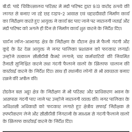
बी.डी. पांडे चिकित्सालय परिसर में मंडी परिषद द्वारा 9.13 करोड़ रुपये की
लागत से बनाए जा रहे छह टाइप-2 आवास एवं चहारदीवारी निर्माण कार्य
का निरीक्षण करते हुए आयुक्त ने कार्य बंद पाए जाने पर नाराजगी जताई और
मंडी परिषद को अगले ही दिन से निर्माण कार्य शुरू करने के निर्देश दिए।
चार्टन लॉज-आभागढ़ क्षेत्र के निरीक्षण के दौरान क्षेत्र में फैली गंदगी और
कूड़े के ढेर देख आयुक्त ने नगर पालिका प्रशासन को फटकार लगाई।
उन्होंने तत्काल सीसीटीवी कैमरे लगाने, चार कर्मचारियों की नियमित
तैनाती सुनिश्चित करने तथा गंदगी फैलाने वालों के खिलाफ चालान की
कार्रवाई करने के निर्देश दिए। साथ ही स्थानीय लोगों से भी स्वच्छता बनाए
रखने की अपील की।
रोडवेज बस अड्डा क्षेत्र के निरीक्षण में भी परिसर और प्राधिकरण भवन के
आसपास गंदगी पाए जाने पर उन्होंने नाराजगी व्यक्त की। नगर पालिका के
अधिशासी अधिकारी को फटकार लगाते हुए क्षेत्रीय सफाई निरीक्षक से
स्पष्टीकरण लेने और सीसीटीवी निगरानी के माध्यम से गंदगी फैलाने वालों
के खिलाफ कार्रवाई करने के निर्देश दिए।