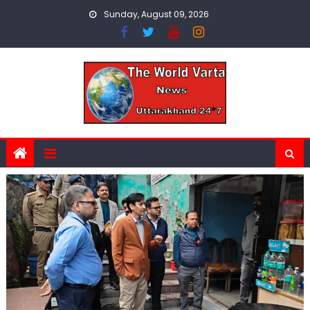
Skip
Sunday, August 09, 2026
to
content