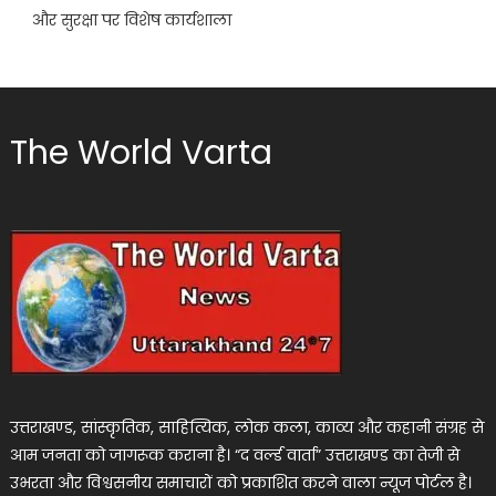
और सुरक्षा पर विशेष कार्यशाला
The World Varta
उत्तराखण्ड, सांस्कृतिक, साहित्यिक, लोक कला, काव्य और कहानी संग्रह से
आम जनता को जागरूक कराना है। “द वर्ल्ड वार्ता” उत्तराखण्ड का तेजी से
उभरता और विश्वसनीय समाचारों को प्रकाशित करने वाला न्यूज पोर्टल है।