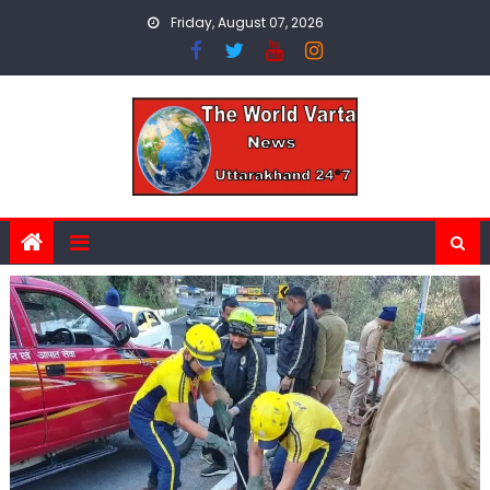
Skip
Friday, August 07, 2026
to
content