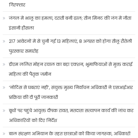
गिरफ्तार
जंगल में भालू का हमला, दराती बनी ढाल; तीन मिनट की जंग में जीता
इंसानी हौसला
217 आवेदनों में से चुनी गईं 13 महिलाएं, 8 अगस्त को होगा तीलू रौतेली
पुरस्कार समारोह
डीएम ललित मोहन रयाल का बड़ा एक्शन, भूमाफियाओं से मुक्त कराई
महिला की पैतृक जमीन
‘नोटिस से घबराएं नहीं’, संयुक्त मुख्य निर्वाचन अधिकारी ने एसआईआर
प्रक्रिया की दी पूरी जानकारी
बूथों पर पहुंचे आयुक्त दीपक रावत, मतदाता सत्यापन कार्य की जांच कर
अधिकारियों को दिए निर्देश
बाल संरक्षण अभियान के तहत छात्राओं को किया जागरूक, अधिकारों