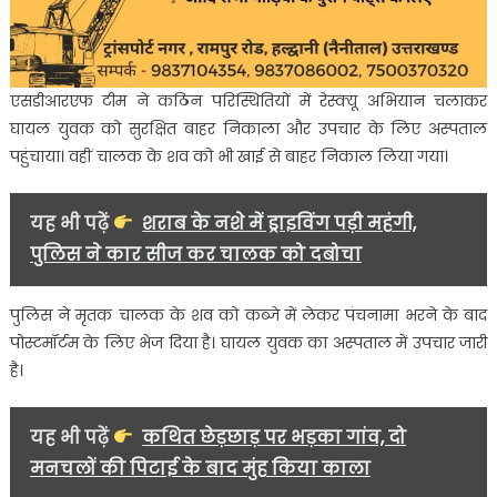
एसडीआरएफ टीम ने कठिन परिस्थितियों में रेस्क्यू अभियान चलाकर
घायल युवक को सुरक्षित बाहर निकाला और उपचार के लिए अस्पताल
पहुंचाया। वहीं चालक के शव को भी खाई से बाहर निकाल लिया गया।
यह भी पढ़ें
शराब के नशे में ड्राइविंग पड़ी महंगी,
पुलिस ने कार सीज कर चालक को दबोचा
पुलिस ने मृतक चालक के शव को कब्जे में लेकर पंचनामा भरने के बाद
पोस्टमॉर्टम के लिए भेज दिया है। घायल युवक का अस्पताल में उपचार जारी
है।
यह भी पढ़ें
कथित छेड़छाड़ पर भड़का गांव, दो
मनचलों की पिटाई के बाद मुंह किया काला