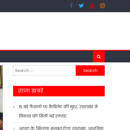
Search
for:
ताजा खबरे
15 बड़े फैसलों पर कैबिनेट की मुहर, उत्तराखंड में
विकास को मिली नई रफ्तार
आपदा के खिलाफ मजबूत होगा उत्तराखंड, आधुनिक