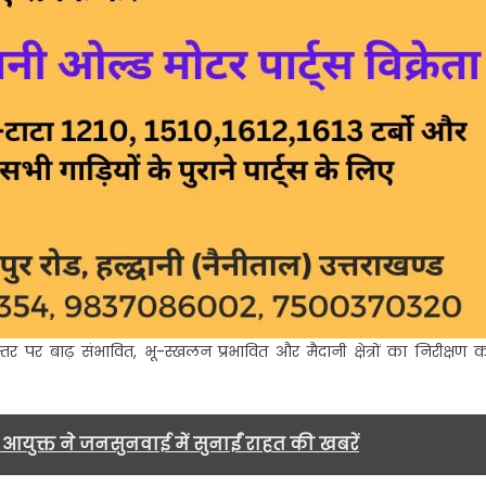
र बाढ़ संभावित, भू-स्खलन प्रभावित और मैदानी क्षेत्रों का निरीक्षण 
आयुक्त ने जनसुनवाई में सुनाईं राहत की खबरें