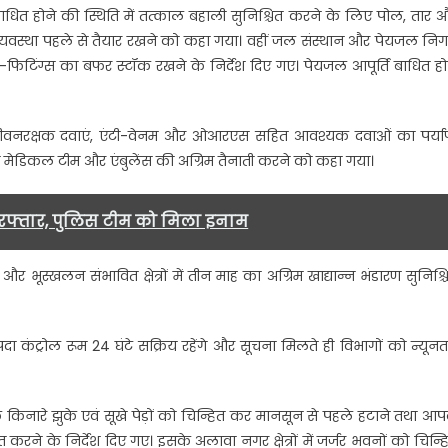
 बाधित होने की स्थिति में तत्काल बहाली सुनिश्चित करने के लिए पोल, तार 
ी व्यवस्था पहले से तैयार रखने को कहा गया। वहीं जल संस्थान और पेयजल नि
टिंग्स का बफर स्टॉक रखने के निर्देश दिए गए। पेयजल आपूर्ति बाधित हो
ें जीवनरक्षक दवाएं, एंटी-वेनम और ओआरएस सहित आवश्यक दवाओं का पर्याप
रों में मेडिकल टीम और एंबुलेंस की अग्रिम तैनाती करने को कहा गया।
रफ्तार, पुलिस टीम को मिला इनाम
और भूस्खलन संभावित क्षेत्रों में तीन माह का अग्रिम खाद्यान्न भंडारण सुनिश्च
ंट्रोल रूम 24 घंटे सक्रिय रहेंगे और सूचना मिलते ही विभागों को न्यून
नारे झुके एवं सूखे पेड़ों को चिन्हित कर मानसून से पहले हटाने तथा आप
त करने के निर्देश दिए गए। इसके अलावा नगर क्षेत्रों में जर्जर भवनों को चिन्ह