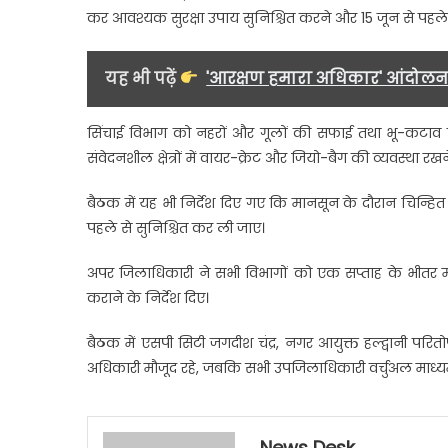
कर आवश्यक सुरक्षा उपाय सुनिश्चित करने और 15 जून से पहल
यह भी पढ़ें
'आरक्षण हमारा अधिकार' आंदोलन क
सिंचाई विभाग को नहरों और गूलों की सफाई तथा भू-कटाव प्रभ
संवेदनशील क्षेत्रों में वायर-क्रेट और जियो-बैग की व्यवस्था र
बैठक में यह भी निर्देश दिए गए कि मानसून के दौरान चिन्हित
पहले से सुनिश्चित कर ली जाए।
अपर जिलाधिकारी ने सभी विभागों को एक सप्ताह के भीतर मानसू
कराने के निर्देश दिए।
बैठक में एसपी सिटी जगदीश चंद्र, नगर आयुक्त हल्द्वानी प
अधिकारी मौजूद रहे, जबकि सभी उपजिलाधिकारी वर्चुअल माध्यम स
News Desk