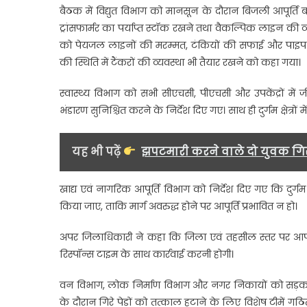
बैठक में विद्युत विभाग को मानसून के दौरान बिजली आपूर्ति
ट्रांसफार्मर का पर्याप्त स्टॉक रखने तथा वैकल्पिक लाइन क
को पेयजल लाइनों की मरम्मत, टंकियों की सफाई और पाइप-फि
की स्थिति में टैंकरों की व्यवस्था भी तैयार रखने को कहा गया।
स्वास्थ्य विभाग को सभी सीएचसी, पीएचसी और उपकेंद्रों म
भंडारण सुनिश्चित करने के निर्देश दिए गए। साथ ही दुर्गम क्षेत्
यह भी पढ़ें
झपटमारी करने वाले दो युवक गि
खाद्य एवं नागरिक आपूर्ति विभाग को निर्देश दिए गए कि दुर्गम 
किया जाए, ताकि मार्ग अवरुद्ध होने पर आपूर्ति प्रभावित न हो।
अपर जिलाधिकारी ने कहा कि जिला एवं तहसील स्तर पर आपदा क
रिस्पॉन्स टाइम के साथ कार्रवाई करनी होगी।
वन विभाग, लोक निर्माण विभाग और नगर निकायों को सड़क कि
के दौरान गिरे पेड़ों को तत्काल हटाने के लिए विशेष टीमें गठि