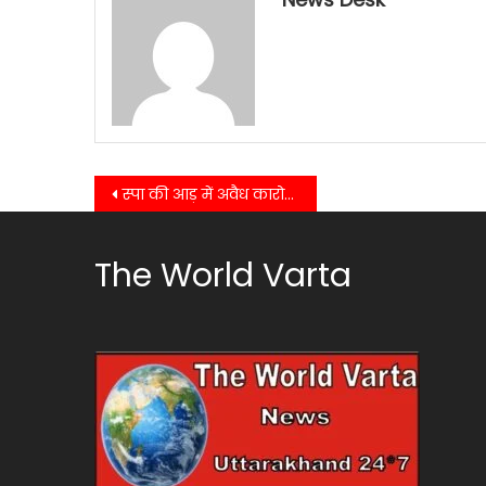
Post
स्पा की आड़ में अवैध कारोबार का खुलासा, पुलिस और AHTU की संयुक्त कार्रवाई
navigation
The World Varta