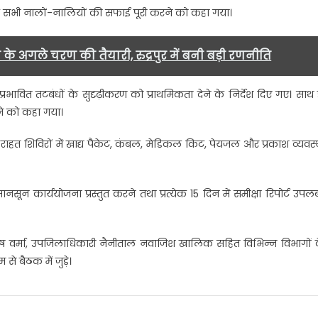
े सभी नालों-नालियों की सफाई पूरी करने को कहा गया।
े अगले चरण की तैयारी, रुद्रपुर में बनी बड़ी रणनीति
ावित तटबंधों के सुदृढ़ीकरण को प्राथमिकता देने के निर्देश दिए गए। साथ 
खने को कहा गया।
 राहत शिविरों में खाद्य पैकेट, कंबल, मेडिकल किट, पेयजल और प्रकाश व्यवस्
न कार्ययोजना प्रस्तुत करने तथा प्रत्येक 15 दिन में समीक्षा रिपोर्ट उपलब
रितोष वर्मा, उपजिलाधिकारी नैनीताल नवाजिश खालिक सहित विभिन्न विभागों 
े बैठक में जुड़े।