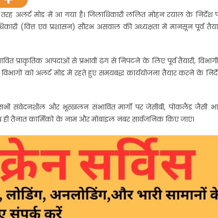
ल
 तरह अलर्ट मोड में आ गया है। जिलाधिकारी ललित मोहन रयाल के निर्देश 
री (वित्त एवं प्रशासन) सौरभ असवाल की अध्यक्षता में मानसून पूर्व तैया
त प्राकृतिक आपदाओं से प्रभावी ढंग से निपटने के लिए पूर्व तैयारी, विभाग
विभागों को अलर्ट मोड में रहते हुए समयबद्ध कार्ययोजना तैयार करने के निर्द
ल
ि सभी संवेदनशील और भूस्खलन संभावित मार्गों पर जेसीबी, पोकलैंड जैसी भा
ी तैनात कार्मिकों के नाम और मोबाइल नंबर सार्वजनिक किए जाएं।
स