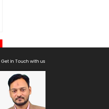
Get in Touch with us