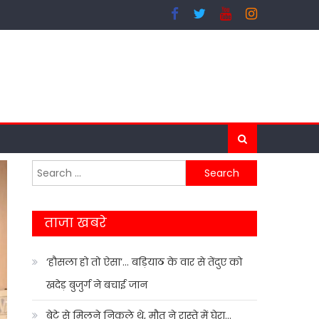
Search
for:
ताजा खबरे
‘हौसला हो तो ऐसा’… बड़ियाठ के वार से तेंदुए को
खदेड़ बुजुर्ग ने बचाई जान
बेटे से मिलने निकले थे, मौत ने रास्ते में घेरा…