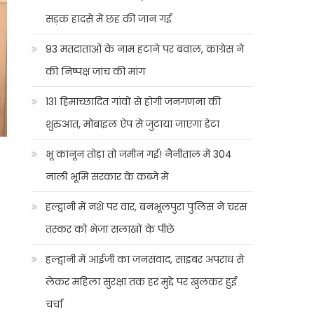
सड़क हादसे में छह की जान गई
93 मतदाताओं के नाम हटाने पर बवाल, कांग्रेस ने
की निष्पक्ष जांच की मांग
131 हिमाच्छादित गांवों से होगी जनगणना की
शुरुआत, मोबाइल ऐप से जुटाया जाएगा डेटा
भू कानून तोड़ा तो जमीन गई! नैनीताल में 304
नाली भूमि सरकार के कब्जे में
हल्द्वानी में नशे पर वार, बनभूलपुरा पुलिस ने चरस
तस्कर को भेजा सलाखों के पीछे
हल्द्वानी में आईजी का जनसंवाद, साइबर अपराध से
लेकर महिला सुरक्षा तक हर मुद्दे पर खुलकर हुई
चर्चा