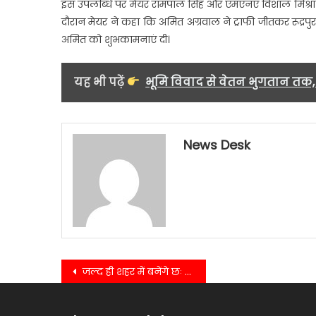
इस उपलब्धि पर मेयर रामपाल सिंह और एमएनए विशाल मिश्र
दौरान मेयर ने कहा कि अमित अग्रवाल ने ट्राफी जीतकर रूद्रपुर
अमित को शुभकामनाएं दी।
यह भी पढ़ें
भूमि विवाद से वेतन भुगतान तक, 
News Desk
Post
जल्द ही शहर में बनेंगे छः फुटओवर ब्रिज विधायक शिव अरोरा……
navigation