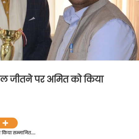
ईनल जीतने पर अमित को किया
on
बैडमिंटन
्रतियोगिता
का
फाईनल
 किया सम्मानित…..
जीतने