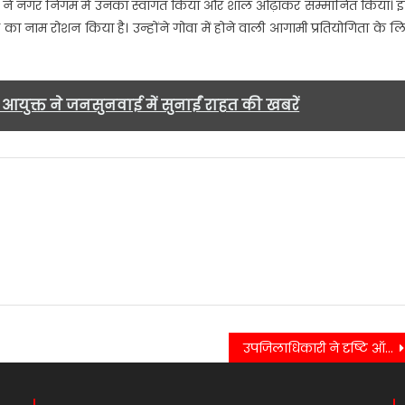
ा ने नगर निगम में उनका स्वागत किया और शाॅल ओढ़ाकर सम्मानित किया। 
 का नाम रोशन किया है। उन्होंने गोवा में होने वाली आगामी प्रतियोगिता के ल
आयुक्त ने जनसुनवाई में सुनाईं राहत की खबरें
उपजिलाधिकारी ने दृष्टि ऑप्टिकन्स का फीता काटकर शुभारंभ किया……