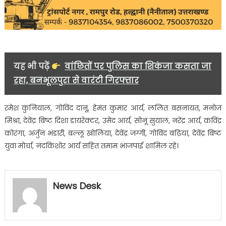
यह भी पढ़ें
वांछितों पर पुलिस का शिकंजा कसता जा
रहा, बनभूलपुरा से वारंटी गिरफ्तार
रमेश कुनियाल, गोविंद दानू, हेमंत कुमार आर्य, ललित बसनायत, मनोज
मिश्रा, देवेंद्र बिष्ट दिशा डायरेक्टर, उमेद आर्य, सोनू सुयाल, नरेंद्र आर्य, कविंद्र
कोरंगा, अर्जुन भंडारी, बल्लू खोलिया, देवेंद्र जग्गी, गोविंद बढ़िया, देवेंद्र बिष्ट
युवा मोर्चा, नंदकिशोर आर्य सहित तमाम भाजपाई शामिल रहे।
News Desk