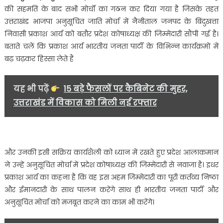
के
की सहमति के बाद सभी मोर्चों का गठन कर दिया गया है जिसके तहत
बाद
उत्तराखंड भाजपा अनुसूचित जाति मोर्चा में नैनीताल जनपद के बिंदुखत्ता
भारतीय
निवासी प्रकाश आर्य को बतौर प्रदेश कोषाध्यक्ष की जिम्मेदारी सौंपी गई है।
जनता
बताते चलें कि प्रकाश आर्य भारतीय जनता पार्टी के विभिन्न कार्यक्रमों में
पार्टी
में
बढ़ चढ़कर हिस्सा लेते हैं
कर
दिया
यह भी पढ़ें
15 बड़े फैसलों पर कैबिनेट की मुहर,
गया
उत्तराखंड में विकास को मिली नई रफ्तार
सभी
मोर्चों
का
गठन….
और उनकी इसी सक्रिय कार्यशैली को ध्यान में रखते हुए प्रदेश आलाकमान
ने उन्हें अनुसूचित मोर्चा में प्रदेश कोषाध्यक्ष की जिम्मेदारी से नवाजा है। इधर
प्रकाश आर्य का कहना है कि वह इस अहम जिम्मेदारी का पूरी कर्तव्य निष्ठा
और ईमानदारी के साथ पालन करेंगे साथ ही भारतीय जनता पार्टी और
अनुसूचित मोर्चा को मजबूत करने का काम भी करेंगे।