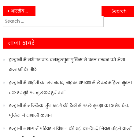
Post
भारतीय जनता पार्टी ने घोर निंदा करते हुए जांच कराने की की मांग…
हाईटेंशन लाइन की चपेट में आने से हुई युवक की मौत…..
Search
navigation
for:
ताजा खबरे
हल्द्वानी में नशे पर वार, बनभूलपुरा पुलिस ने चरस तस्कर को भेजा
सलाखों के पीछे
हल्द्वानी में आईजी का जनसंवाद, साइबर अपराध से लेकर महिला सुरक्षा
तक हर मुद्दे पर खुलकर हुई चर्चा
हल्द्वानी में मल्लिकार्जुन खड़गे की रैली से पहले सुरक्षा का अभेद्य घेरा,
पुलिस ने संभाली कमान
हल्द्वानी संभाग में परिवहन विभाग की बड़ी कार्रवाई, नियम तोड़ने वालों