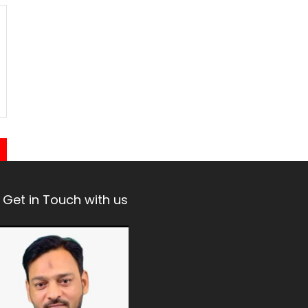
Get in Touch with us