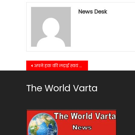
News Desk
Post
अपने हक की लड़ाई स्वयं लड़े महिलाएं- अलका पाल…….
navigation
The World Varta