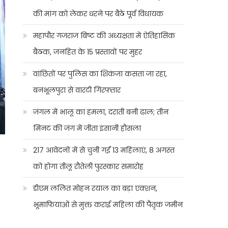
की मांग को लेकर धरने पर बैठे पूर्व विधायक
महापौर गजराज बिष्ट की अध्यक्षता में ऐतिहासिक
बैठक, जनहित के 15 प्रस्तावों पर मुहर
वांछितों पर पुलिस का शिकंजा कसता जा रहा,
बनभूलपुरा से वारंटी गिरफ्तार
जंगल में भालू का हमला, दराती बनी ढाल; तीन
मिनट की जंग में जीता इंसानी हौसला
217 आवेदनों में से चुनी गईं 13 महिलाएं, 8 अगस्त
को होगा तीलू रौतेली पुरस्कार समारोह
डीएम ललित मोहन रयाल का बड़ा एक्शन,
भूमाफियाओं से मुक्त कराई महिला की पैतृक जमीन