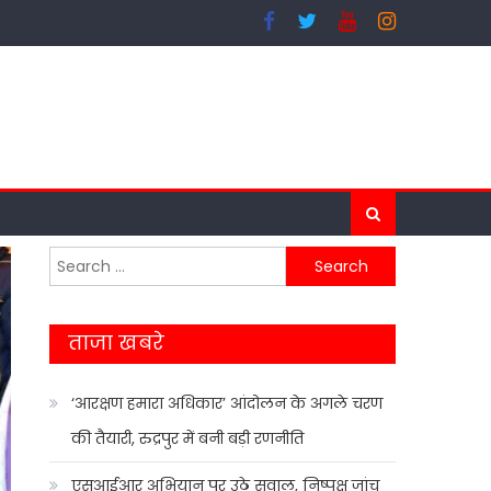
Search
for:
ताजा खबरे
‘आरक्षण हमारा अधिकार’ आंदोलन के अगले चरण
की तैयारी, रुद्रपुर में बनी बड़ी रणनीति
एसआईआर अभियान पर उठे सवाल, निष्पक्ष जांच