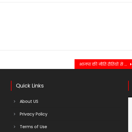
भाजपा की नीति रीतियों से प्रभावित होकर लालपानी सनेह के सैकड़ो कांग्रेस कार्यकर्ताओं ने भाजपा सदस्यता ग्रहण की……
Quick Links
About US
Privacy Policy
Terms of Use