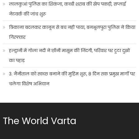
लालकुआं पुलिस का शिकंजा, कच्ची शराब की खेप पकड़ी, सप्लाई
नेटवर्क की जांच शुरू
ठिकाना बदलकर कानून से बच नहीं पाया, बनभूलपुरा पुलिस ने किया
गिरफ्तार
हल्द्वानी में गोला नदी ने छीनी मासूम की जिंदगी, परिवार पर टूटा दुखों
का पहाड़
3. नैनीताल को स्वच्छ बनाने की मुहिम शुरू, 8 दिन तक प्रमुख मार्गों पर
चलेगा विशेष अभियान
The World Varta