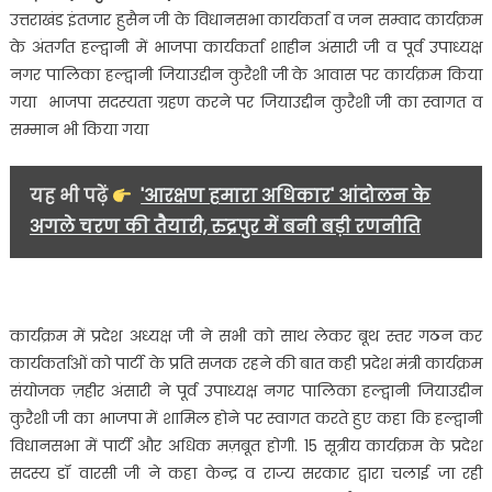
जियाउद्दीन
उत्तराखंड इंतजार हुसैन जी के विधानसभा कार्यकर्ता व जन सम्वाद कार्यक्रम
कुरैशी,
के अंतर्गत हल्द्वानी में भाजपा कार्यकर्ता शाहीन अंसारी जी व पूर्व उपाध्यक्ष
प्रधान
नगर पालिका हल्द्वानी जियाउद्दीन कुरैशी जी के आवास पर कार्यक्रम किया
मंत्री
गया भाजपा सदस्यता ग्रहण करने पर जियाउद्दीन कुरैशी जी का स्वागत व
जी
व
सम्मान भी किया गया
मुख्यमंत्री
धामी
यह भी पढ़ें
'आरक्षण हमारा अधिकार' आंदोलन के
जी
अगले चरण की तैयारी, रुद्रपुर में बनी बड़ी रणनीति
के
प्रति
जताया
आभार…..
कार्यक्रम में प्रदेश अध्यक्ष जी ने सभी को साथ लेकर बूथ स्तर गठन कर
कार्यकर्ताओं को पार्टी के प्रति सजक रहने की बात कही प्रदेश मंत्री कार्यक्रम
संयोजक ज़हीर अंसारी ने पूर्व उपाध्यक्ष नगर पालिका हल्द्वानी जियाउद्दीन
कुरैशी जी का भाजपा में शामिल होने पर स्वागत करते हुए कहा कि हल्द्वानी
विधानसभा में पार्टी और अधिक मज़बूत होगी. 15 सूत्रीय कार्यक्रम के प्रदेश
सदस्य डॉ वारसी जी ने कहा केन्द्र व राज्य सरकार द्वारा चलाई जा रही