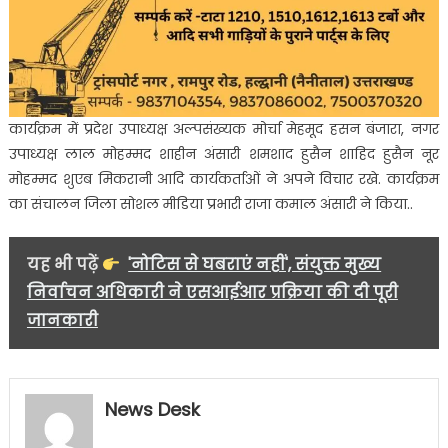
कार्यक्रम में प्रदेश उपाध्यक्ष अल्पसंख्यक मोर्चा मेहमूद हसन बंजारा, नगर
उपाध्यक्ष लाल मोहम्मद शाहीन अंसारी शमशाद हुसैन शाहिद हुसैन नूर
मोहम्मद शुएब मिकरानी आदि कार्यकर्ताओं ने अपने विचार रखे. कार्यक्रम
का संचालन जिला सोशल मीडिया प्रभारी राजा कमाल अंसारी ने किया..
यह भी पढ़ें
'नोटिस से घबराएं नहीं', संयुक्त मुख्य
निर्वाचन अधिकारी ने एसआईआर प्रक्रिया की दी पूरी
जानकारी
News Desk