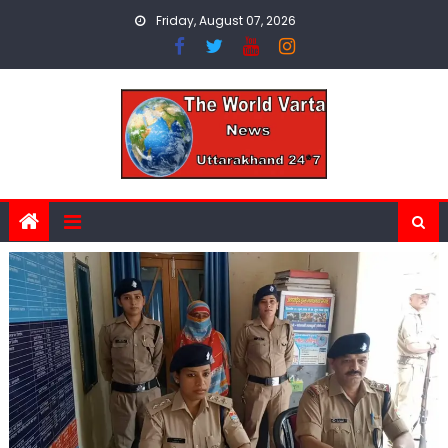
Skip
Friday, August 07, 2026
to
content