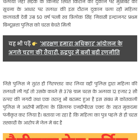
चलाया जहां सड़क के किनारे स्थित किराने की दुकान पर मुखबिर की
सूचना के आधार पर तलाश की इस दौरान दुकान चला रही महिला
कलावती देवी उम्र 50 वर्ष पत्नी स्व त्रिलोक सिंह निवासी इन्द्रानगर प्रथम
बिन्दूखत्ता पुलिस को चरस बेचते मिली
यह भी पढ़ें
'आरक्षण हमारा अधिकार' आंदोलन के
अगले चरण की तैयारी, रुद्रपुर में बनी बड़ी रणनीति
जिसे पुलिस ने तुरंत ही गिरफ्तार कर लिया वहीं पुलिस द्वारा महिला की
तलाशी ली गई तो उसके कब्जे से 378 ग्राम चरस के अलावा 12 हजार 2 सौ
रुपए की नगदी तथा एक तराजू भी बरामद हुआ है इस संबंध में कोतवाली
पुलिस ने आरोपी महिला के खिलाफ एनडीपीएस एक्ट के तहत मुकदमा
पंजीकृत कर लिया है। बताया जा रहा है कि महिला का पुत्र पहले से ही चरस
तस्कारी के आरोप में जेल में बंद है