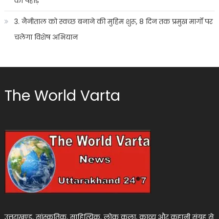
का पहाड़
3. नैनीताल को स्वच्छ बनाने की मुहिम शुरू, 8 दिन तक प्रमुख मार्गों पर
चलेगा विशेष अभियान
The World Varta
उत्तराखण्ड, सांस्कृतिक, साहित्यिक, लोक कला, काव्य और कहानी संग्रह से