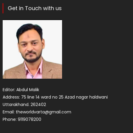
Get in Touch with us
Editor: Abdul Malik
Address: 75 line 14 ward no 25 Azad nagar haldwani
Uttarakhand. 262402
Email: theworldvarta@gmail.com
Phone: 9119078200