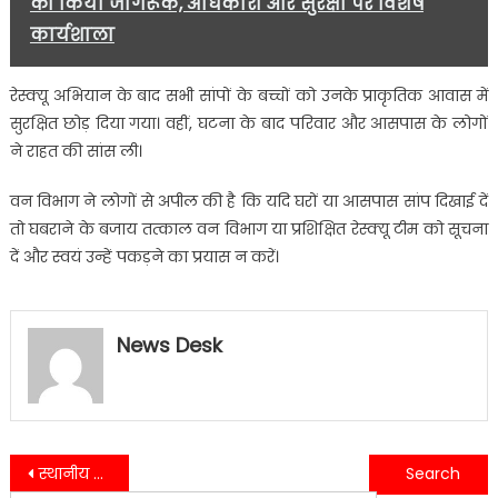
को किया जागरूक, अधिकारों और सुरक्षा पर विशेष
कार्यशाला
रेस्क्यू अभियान के बाद सभी सांपों के बच्चों को उनके प्राकृतिक आवास में
सुरक्षित छोड़ दिया गया। वहीं, घटना के बाद परिवार और आसपास के लोगों
ने राहत की सांस ली।
वन विभाग ने लोगों से अपील की है कि यदि घरों या आसपास सांप दिखाई दें
तो घबराने के बजाय तत्काल वन विभाग या प्रशिक्षित रेस्क्यू टीम को सूचना
दें और स्वयं उन्हें पकड़ने का प्रयास न करें।
News Desk
Post
स्थानीय प्रजातियों पर फोकस, टांडा रेंज में बड़े पैमाने पर होगा पौधारोपण
धामी सरकार की कौशल विकास पहल रंग लाई, 33 युवाओं को मिला रोजगार का हुनर