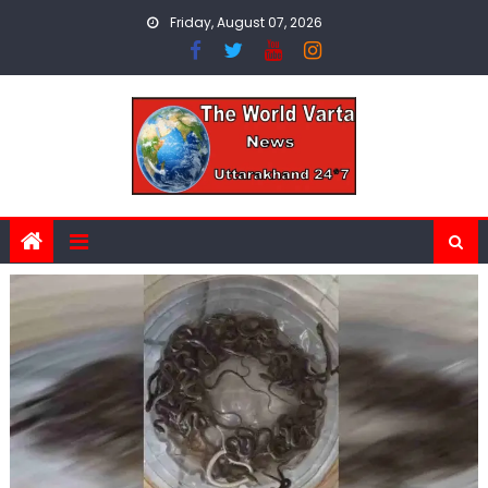
Skip
Friday, August 07, 2026
to
content