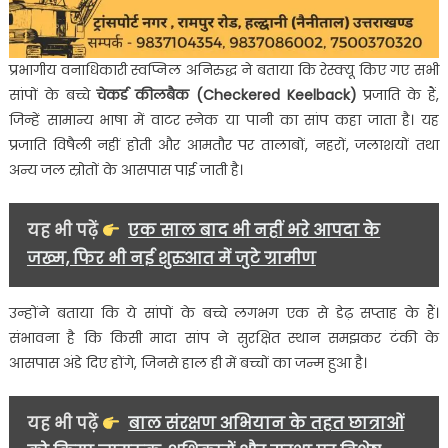
प्रभागीय वनाधिकारी स्वप्निल अनिरुद्ध ने बताया कि रेस्क्यू किए गए सभी
सांपों के बच्चे
चेकर्ड कीलबैक (Checkered Keelback)
प्रजाति के हैं,
जिन्हें सामान्य भाषा में वाटर स्नेक या पानी का सांप कहा जाता है। यह
प्रजाति विषैली नहीं होती और आमतौर पर तालाबों, नहरों, जलाशयों तथा
अन्य जल स्रोतों के आसपास पाई जाती है।
यह भी पढ़ें
एक साल बाद भी नहीं भरे आपदा के
जख्म, फिर भी नई शुरुआत में जुटे ग्रामीण
उन्होंने बताया कि ये सांपों के बच्चे लगभग एक से डेढ़ सप्ताह के हैं।
संभावना है कि किसी मादा सांप ने सुरक्षित स्थान समझकर टंकी के
आसपास अंडे दिए होंगे, जिनसे हाल ही में बच्चों का जन्म हुआ है।
यह भी पढ़ें
बाल संरक्षण अभियान के तहत छात्राओं