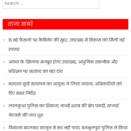
Search
navigation
for:
ताजा खबरे
15 बड़े फैसलों पर कैबिनेट की मुहर, उत्तराखंड में विकास को मिली नई
रफ्तार
आपदा के खिलाफ मजबूत होगा उत्तराखंड, आधुनिक तकनीक और
प्रशिक्षण पर सरकार का बड़ा दांव
मतदाता सूची सत्यापन का आयुक्त ने लिया जायजा, अधिकारियों को
दिए सख्त निर्देश
लालकुआं पुलिस का शिकंजा, कच्ची शराब की खेप पकड़ी, सप्लाई
नेटवर्क की जांच शुरू
ठिकाना बदलकर कानून से बच नहीं पाया, बनभूलपुरा पुलिस ने किया