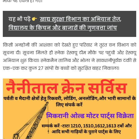
मौके पर एकत्र हो गए।
–
परिवार
यह भी पढ़ें
खाद्य सुरक्षा विभाग का अभियान तेज,
के
विद्यालय के किचन और बाजारों की गुणवत्ता जांच
उड़े
होश
किसी अनहोनी की आशंका को देखते हुए परिवार ने तुरंत वन विभाग को
सूचना दी। सूचना मिलते ही स्नेक रेस्क्यू टीम मौके पर पहुंची और रेस्क्यू
अभियान शुरू किया। स्नेकमैन तालिब और भोला ने सावधानीपूर्वक टंकी से
एक-एक कर कुल 27 सांपों के बच्चों को सुरक्षित बाहर निकाला।