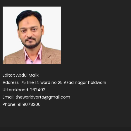
Editor: Abdul Malik
Address: 75 line 14 ward no 25 Azad nagar haldwani
Uttarakhand. 262402
Email: theworldvarta@gmail.com
Phone: 9119078200