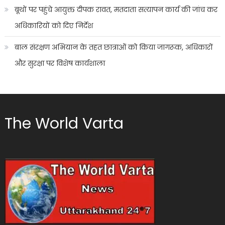
बूथों पर पहुंचे आयुक्त दीपक रावत, मतदाता सत्यापन कार्य की जांच कर
अधिकारियों को दिए निर्देश
बाल संरक्षण अभियान के तहत छात्राओं को किया जागरूक, अधिकारों
और सुरक्षा पर विशेष कार्यशाला
The World Varta