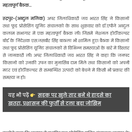
से
महत्वपूर्ण बैठक…
विभिन्न
समस्याओं
रूद्रपुर-(अब्दुल मलिक)
अपर जिलाधिकारी जय भारत सिंह ने किसानों
के
तथा फूड प्रोसेसिंग यूनिट संचालको के साथ शुक्रवार को डॉ.एपीजे अब्दुल
बारे
कलाम सभागार में एक महत्वपूर्ण बैठक ली। जिसमें नेशनल होर्टीकल्चर
में
बोर्ड के निदेशक एस.जसबीर सिंह बाठला भी शामिल हुए। बैठक में किसानों
हुई
तथा फूड प्रोसेसिंग यूनिट संचालकों से विभिन्न समस्याओं के बारे में विस्तार
चर्चा….
से जानकारी ली। अपर जिलाधिकारी जय भारत सिंह ने कहा कि जनपद
किसानों को उनकी उपज का मुनासिब दाम मिले तथा किसानों को अपनी
मटर एवं होर्टीकल्चर से सम्बन्धित उत्पादों को बेचने में किसी भी प्रकार की
समस्या न हो।
यह भी पढ़ें
सड़क पर खुले तार बने थे हादसे का
खतरा, प्रशासन की फुर्ती से टला बड़ा जोखिम