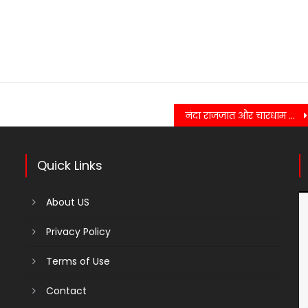
नंदा राजजात और चारधाम यात्रा के लिए पार्किंग और ट्रैफिक प्रबंधन सुनिश्चित….
Quick Links
About US
Privacy Policy
Terms of Use
Contact