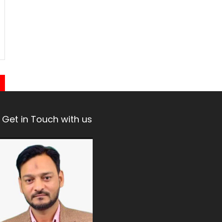
Get in Touch with us