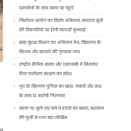
दस्तावेजों के साथ समय पर पहुंचें
निर्वाचन आयोग का विशेष अभियान, मतदाता सूची
की विसंगतियों पर होगी पारदर्शी सुनवाई
खाद्य सुरक्षा विभाग का अभियान तेज, विद्यालय के
किचन और बाजारों की गुणवत्ता जांच
राष्ट्रीय सैनिक संस्था और एसएसबी ने मिलकर
दिया पर्यावरण संरक्षण का संदेश
जुए के खिलाफ पुलिस का प्रहार, नकदी और ताश
के साथ 13 आरोपी गिरफ्तार
सड़क पर खुले तार बने थे हादसे का खतरा, प्रशासन
की फुर्ती से टला बड़ा जोखिम
ेन