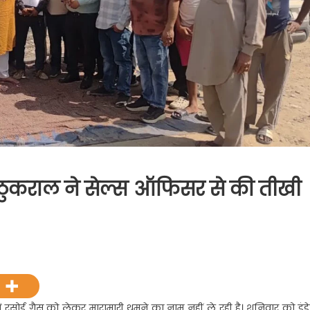
मा, ठुकराल ने सेल्स ऑफिसर से की तीखी
ुर
ट
ं रसोई गैस को लेकर मारामारी थमने का नाम नहीं ले रही है। शनिवार को इंड