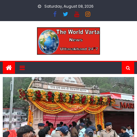
Skip
Saturday, August 08, 2026
to
content