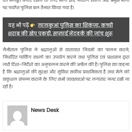
को मजबूत बनाए रखने के लिए मेला क्षेत्र, पार्किंग स्थलों और प्रमुख मार्गों
पर पर्याप्त पुलिस बल तैनात किया गया है।
यह भी पढ़ें
लालकुआं पुलिस का शिकंजा, कच्ची
शराब की खेप पकड़ी, सप्लाई नेटवर्क की जांच शुरू
नैनीताल पुलिस ने श्रद्धालुओं से यातायात नियमों का पालन करने,
निर्धारित पार्किंग स्थलों का उपयोग करने तथा पुलिस एवं प्रशासन द्वारा
जारी दिशा-निर्देशों का अनुपालन करने की अपील की है। पुलिस का कहना
है कि श्रद्धालुओं की सुरक्षा और सुविधा सर्वोच्च प्राथमिकता है तथा मेले को
सकुशल संपन्न कराने के लिए सभी व्यवस्थाओं पर लगातार नजर रखी जा
रही है।
News Desk