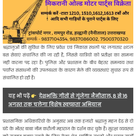
श्रद्धालुओं की सुविधा के लिए प्रवेश एवं निकास स्थलों पर लगातार शटल
बस सेवाएं संचालित की जा रही हैं, जिससे यात्रियों को प्रतीक्षा का सामना
नहीं करना पड़ रहा है। पुलिस और प्रशासन के बीच बेहतर समन्वय तथा
पर्याप्त संसाधनों की उपलब्धता के कारण मेले की व्यवस्थाएं सुचारू रूप से
संचालित हो रही हैं।
यह भी पढ़ें
देशभक्ति गीतों से गूंजेगा नैनीताल, 8 से 16
अगस्त तक चलेगा विशेष स्वच्छता अभियान
प्रशासनिक अधिकारियों के अनुसार अब तक हजारों श्रद्धालु महज डेढ़ से दो
घंटे के भीतर बाबा नीम करौली महाराज के दर्शन कर चुके हैं। सुरक्षा व्यवस्था