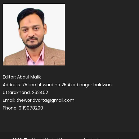
Editor: Abdul Malik
Address: 75 line 14 ward no 25 Azad nagar haldwani
Uttarakhand. 262402
Email: theworldvarta@gmail.com
Phone: 9119078200