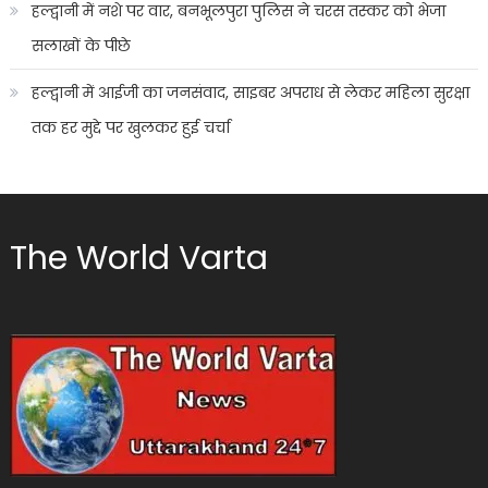
हल्द्वानी में नशे पर वार, बनभूलपुरा पुलिस ने चरस तस्कर को भेजा
सलाखों के पीछे
हल्द्वानी में आईजी का जनसंवाद, साइबर अपराध से लेकर महिला सुरक्षा
तक हर मुद्दे पर खुलकर हुई चर्चा
The World Varta