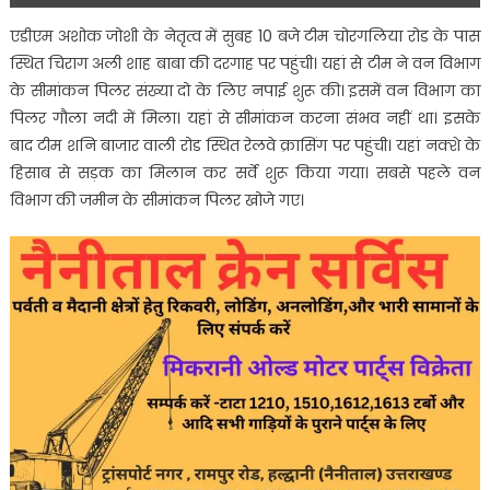
एडीएम अशोक जोशी के नेतृत्व में सुबह 10 बजे टीम चोरगलिया रोड के पास
स्थित चिराग अली शाह बाबा की दरगाह पर पहुंची। यहां से टीम ने वन विभाग
के सीमांकन पिलर संख्या दो के लिए नपाई शुरू की। इसमें वन विभाग का
पिलर गौला नदी में मिला। यहां से सीमांकन करना संभव नहीं था। इसके
बाद टीम शनि बाजार वाली रोड स्थित रेलवे क्रासिंग पर पहुंची। यहां नक्शे के
हिसाब से सड़क का मिलान कर सर्वे शुरू किया गया। सबसे पहले वन
विभाग की जमीन के सीमांकन पिलर खोजे गए।