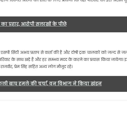
्होंने दिवगंत आत्मा की शांत के लिए प्रार्थना कि वही परिवार को इस असीम द
का प्रहार, आरोपी सलाखों के पीछे
.
र एसपी सिटी अभय प्रताप से वार्ता की है और दोषी ट्रक चालकों को जल्द से जल
रिवार के साथ खड़े हैं और हर सम्भव मदद के करने का प्रयास किया जायेगा। 
ाजवीर, प्रेम सिंह सहित अन्य लोग मौजूद रहे।
ली बाघ हमले की चर्चा, वन विभाग ने किया खंडन