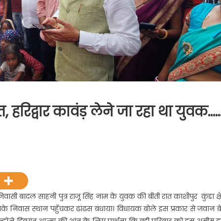
त, हरिद्वार कावंड़ लेने जा रहा था युवक……
वासी बादल साहनी पुत्र राजू सिंह नाम के युवक की बीती रात काशीपुर कुंडा क्षेत
 उनके निवास स्थान पहुँचकर ढांढस बंधाया। विधायक बोले इस प्रकार से जवान बे