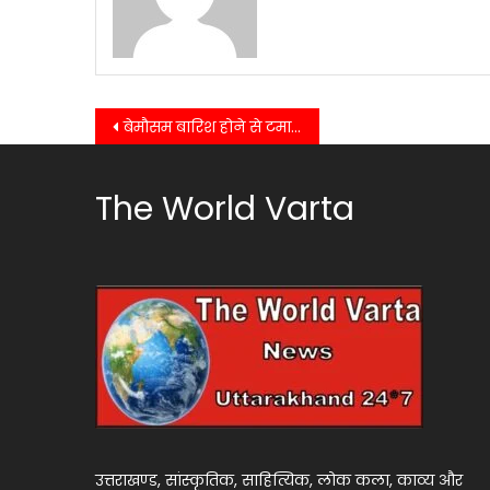
Post
बेमौसम बारिश होने से टमाटर की फसल बर्बाद होने से टमाटर के मूल्य में बढ़ोतरी…….
navigation
The World Varta
उत्तराखण्ड, सांस्कृतिक, साहित्यिक, लोक कला, काव्य और