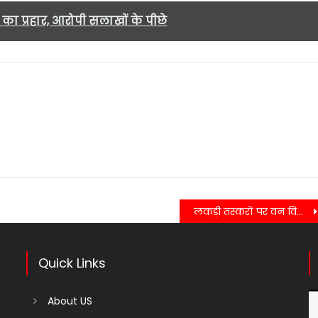
का प्रहार, आरोपी सलाखों के पीछे
m
लकड़ी तस्करों पर वन विभाग की कार्यवाही,सामने आया अवैध लकड़ी कटान का मामला….
Quick Links
About US