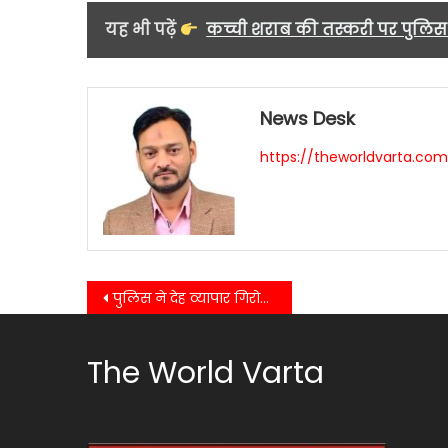
यह भी पढ़ें
कच्ची शराब की तस्करी पर पुलिस 
News Desk
https://theworldvarta.co
Post
पुलिस ने देह व्यापार गिरोह का पर्दाफाश कर 03 महिलाओं सहित 01 युवक को किया गिरफ्तार…
navigation
The World Varta