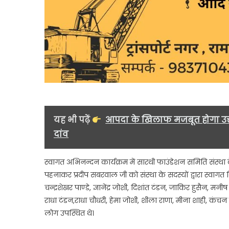
यह भी पढ़ें
आपदा के खिलाफ मजबूत होगा उत्
दांव
स्वागत अभिनन्दन कार्यक्रम में सारथी फाउंडेशन समिति संस्था क
पहनाकर प्रदीप सबरवाल जी को संस्था के सदस्यों द्वारा स्वागत क
चन्द्रशेखर पाण्डे, ज्ञानेंद्र जोशी, दिशांत टंडन, जाकिर हुसैन, मन
राधा टंडन,राधा चौधरी, हेमा जोशी, शीला राणा, मीना शाही, कंचन क
लोग उपस्थित थे।